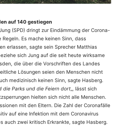
hlen auf 140 gestiegen
 Jung (SPD) dringt zur Eindämmung der Corona-
e Regeln. Es mache keinen Sinn, dass
en erlassen, sagte sein Sprecher Matthias
beziehe sich Jung auf die seit heute wirksame
den, die über die Vorschriften des Landes
itliche Lösungen seien den Menschen nicht
uch medizinisch keinen Sinn, sagte Hasberg.
d die Parks und die Feiern dort
„, lässt sich
tzsperrungen hielten sich nicht alle Menschen.
sionen mit den Eltern. Die Zahl der Coronafälle
tiv auf eine Infektion mit dem Coronavirus
s auch zwei kritisch Erkrankte, sagte Hasberg.