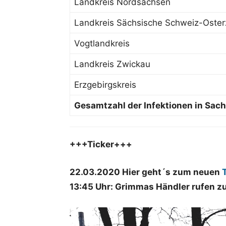
Landkreis Nordsachsen
Landkreis Sächsische Schweiz-Oster
Vogtlandkreis
Landkreis Zwickau
Erzgebirgskreis
Gesamtzahl der Infektionen in Sac
+++Ticker+++
22.03.2020 Hier geht´s zum neuen
13:45 Uhr: Grimmas Händler rufen zur