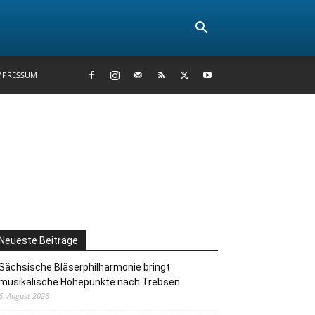
MPRESSUM
Neueste Beiträge
Sächsische Bläserphilharmonie bringt
musikalische Höhepunkte nach Trebsen
6. August 2026