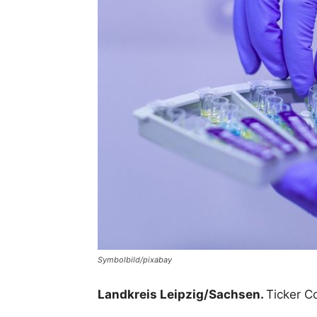
Symbolbild/pixabay
Landkreis Leipzig/Sachsen.
Ticker C