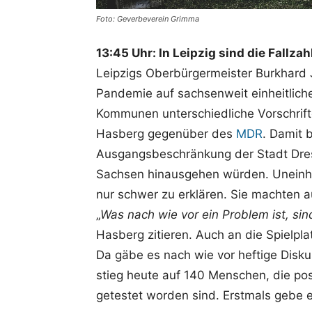
Foto: Geverbeverein Grimma
13:45 Uhr: In Leipzig sind die Fallza
Leipzigs Oberbürgermeister Burkhard
Pandemie auf sachsenweit einheitlich
Kommunen unterschiedliche Vorschrift
Hasberg gegenüber des
MDR
. Damit 
Ausgangsbeschränkung der Stadt Dres
Sachsen hinausgehen würden. Uneinhe
nur schwer zu erklären. Sie machten a
„
Was nach wie vor ein Problem ist, sin
Hasberg zitieren. Auch an die Spielpla
Da gäbe es nach wie vor heftige Diskus
stieg heute auf 140 Menschen, die posi
getestet worden sind. Erstmals gebe e