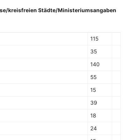
eise/kreisfreien Städte/Ministeriumsangaben
115
35
140
55
15
39
18
24