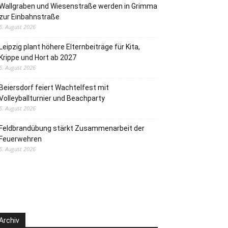
Wallgraben und Wiesenstraße werden in Grimma
zur Einbahnstraße
6. August 2026
Leipzig plant höhere Elternbeiträge für Kita,
Krippe und Hort ab 2027
6. August 2026
Beiersdorf feiert Wachtelfest mit
Volleyballturnier und Beachparty
6. August 2026
Feldbrandübung stärkt Zusammenarbeit der
Feuerwehren
6. August 2026
Archiv