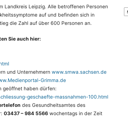
 im Landkreis Leipzig. Alle betroffenen Personen
Ar
nkheitssymptome auf und befinden sich in
tieg die Zahl auf über 600 Personen an.
ten Sie auch hier:
html
ern und Unternehmern
www.smwa.sachsen.de
ww.Medienportal-Grimma.de
 geöffnet haben dürfen:
schliessung-geschaefte-massnahmen-100.html
rtelefon
des Gesundheitsamtes des
r:
03437 – 984 5566
wochentags in der Zeit