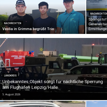
NACHRICHTE
Sprengstof
NACHRICHTEN
Generalsta
Veolia in Grimma begrüßt Trio
Ermittlung
LANDKREIS
Unbekanntes Objekt sorgt für nächtliche Sperrung
am Flughafen Leipzig/Halle
5. August 2026