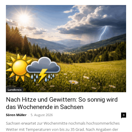
Landkreis
Nach Hitze und Gewittern: So sonnig wird
das Wochenende in Sachsen
Sören Müller
-
5. August 2026
0
Sachsen erwartet zur Wochenmitte nochmals hochsommerliches
Wetter mit Temperaturen von bis zu 35 Grad. Nach Angaben der