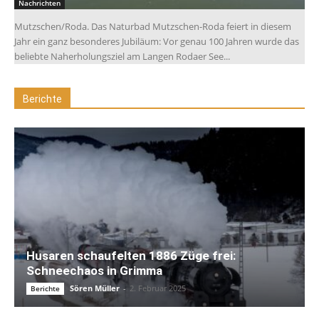
Nachrichten
Mutzschen/Roda. Das Naturbad Mutzschen-Roda feiert in diesem
Jahr ein ganz besonderes Jubiläum: Vor genau 100 Jahren wurde das
beliebte Naherholungsziel am Langen Rodaer See...
Berichte
Husaren schaufelten 1886 Züge frei:
Schneechaos in Grimma
Sören Müller
-
2. Februar 2025
Berichte