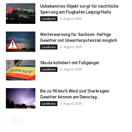
Unbekanntes Objekt sorgt für nächtliche
Sperrung am Flughafen Leipzig/Halle
5. August 2026
Landkreis
Wetterwarnung für Sachsen: Heftige
Gewitter mit Unwetterpotenzial möglich
4. August 2026
Landkreis
Skoda kollidiert mit Fußgänger
3. August 2026
Landkreis
Bis zu 90 km/h Wind und Starkregen:
Gewitter können am Dienstag...
3. August 2026
Landkreis