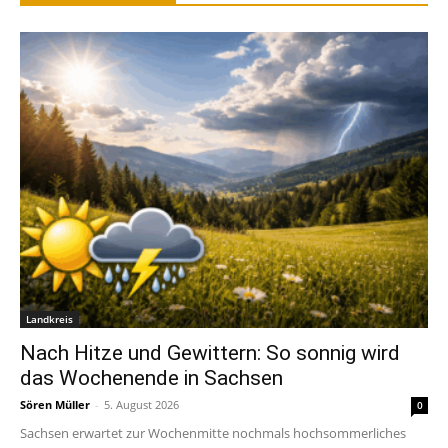
Landkreis
Nach Hitze und Gewittern: So sonnig wird
das Wochenende in Sachsen
Sören Müller
-
5. August 2026
0
Sachsen erwartet zur Wochenmitte nochmals hochsommerliches