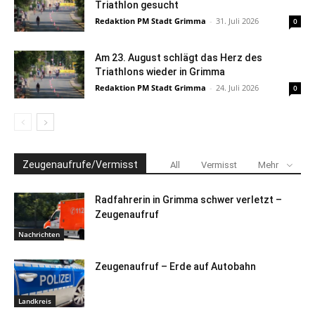
Triathlon gesucht
Redaktion PM Stadt Grimma
-
31. Juli 2026
0
Am 23. August schlägt das Herz des
Triathlons wieder in Grimma
Redaktion PM Stadt Grimma
-
24. Juli 2026
0
Zeugenaufrufe/Vermisst
All
Vermisst
Mehr
Radfahrerin in Grimma schwer verletzt –
Zeugenaufruf
Nachrichten
Zeugenaufruf – Erde auf Autobahn
Landkreis