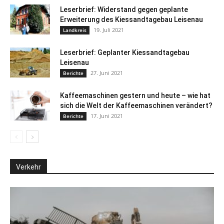
Leserbrief: Widerstand gegen geplante
Erweiterung des Kiessandtagebau Leisenau
19. Juli 2021
Landkreis
Leserbrief: Geplanter Kiessandtagebau
Leisenau
27. Juni 2021
Berichte
Kaffeemaschinen gestern und heute – wie hat
sich die Welt der Kaffeemaschinen verändert?
17. Juni 2021
Berichte
Verkehr