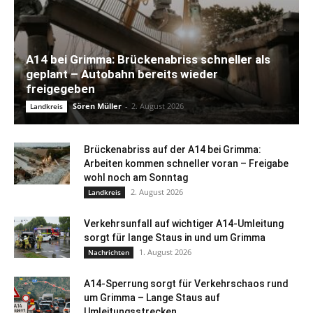
A14 bei Grimma: Brückenabriss schneller als
geplant – Autobahn bereits wieder
freigegeben
Sören Müller
-
2. August 2026
Landkreis
Brückenabriss auf der A14 bei Grimma:
Arbeiten kommen schneller voran – Freigabe
wohl noch am Sonntag
2. August 2026
Landkreis
Verkehrsunfall auf wichtiger A14-Umleitung
sorgt für lange Staus in und um Grimma
1. August 2026
Nachrichten
A14-Sperrung sorgt für Verkehrschaos rund
um Grimma – Lange Staus auf
Umleitungsstrecken