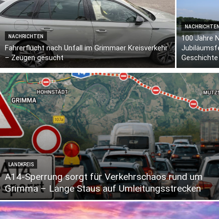
NACHRICHTE
NACHRICHTEN
100 Jahre 
Fahrerflucht nach Unfall im Grimmaer Kreisverkehr
Jubiläumsf
– Zeugen gesucht
Geschichte
LANDKREIS
A14-Sperrung sorgt für Verkehrschaos rund um
Grimma – Lange Staus auf Umleitungsstrecken