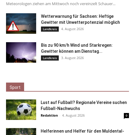
Meteorologen ziehen am Mittwoch noch vereinzelt Schauer...
Wetterwarnung für Sachsen: Heftige
Gewitter mit Unwetterpotenzial möglich
4. August 2026
Landkreis
Bis zu 90 km/h Wind und Starkregen:
Gewitter können am Dienstag...
3. August 2026
Landkreis
Sport
Lust auf Fußball? Regionale Vereine suchen
Fußball-Nachwuchs
Redaktion
-
4. August 2026
0
Helferinnen und Helfer für den Muldental-