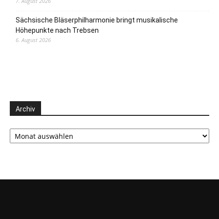
7. August 2026
Sächsische Bläserphilharmonie bringt musikalische
Höhepunkte nach Trebsen
6. August 2026
Archiv
Archiv