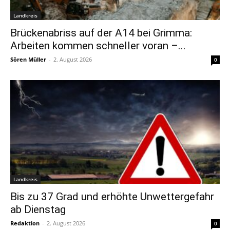
Landkreis
Brückenabriss auf der A14 bei Grimma:
Arbeiten kommen schneller voran –...
Sören Müller
-
2. August 2026
0
Landkreis
Bis zu 37 Grad und erhöhte Unwettergefahr
ab Dienstag
Redaktion
-
2. August 2026
0