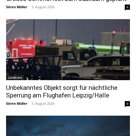
Sören Müller
-
5. August 2026
0
Landkreis
Unbekanntes Objekt sorgt für nächtliche
Sperrung am Flughafen Leipzig/Halle
Sören Müller
-
5. August 2026
0