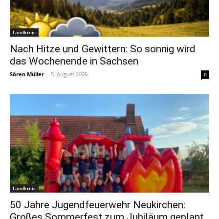
Landkreis
Nach Hitze und Gewittern: So sonnig wird
das Wochenende in Sachsen
Sören Müller
-
5. August 2026
0
Landkreis
50 Jahre Jugendfeuerwehr Neukirchen:
Großes Sommerfest zum Jubiläum geplant