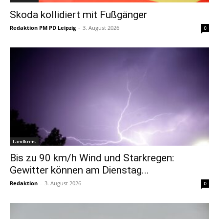
Skoda kollidiert mit Fußgänger
Redaktion PM PD Leipzig
-
3. August 2026
0
Landkreis
Bis zu 90 km/h Wind und Starkregen:
Gewitter können am Dienstag...
Redaktion
-
3. August 2026
0