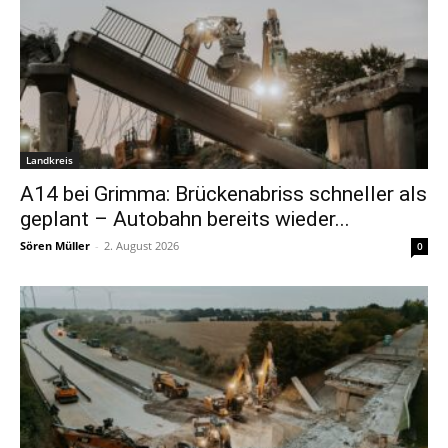
Landkreis
A14 bei Grimma: Brückenabriss schneller als
geplant – Autobahn bereits wieder...
Sören Müller
-
2. August 2026
0