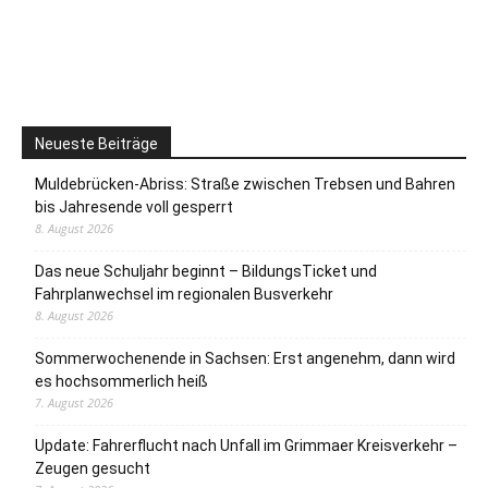
Neueste Beiträge
Muldebrücken-Abriss: Straße zwischen Trebsen und Bahren
bis Jahresende voll gesperrt
8. August 2026
Das neue Schuljahr beginnt – BildungsTicket und
Fahrplanwechsel im regionalen Busverkehr
8. August 2026
Sommerwochenende in Sachsen: Erst angenehm, dann wird
es hochsommerlich heiß
7. August 2026
Update: Fahrerflucht nach Unfall im Grimmaer Kreisverkehr –
Zeugen gesucht