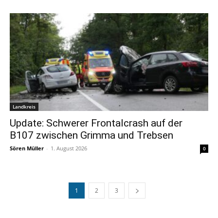
Landkreis
Update: Schwerer Frontalcrash auf der
B107 zwischen Grimma und Trebsen
Sören Müller
-
1. August 2026
0
1
2
3