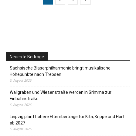
Neueste Beiträge
Sächsische Bläserphilharmonie bringt musikalische
Höhepunkte nach Trebsen
6. August 2026
Wallgraben und Wiesenstraße werden in Grimma zur
Einbahnstraße
6. August 2026
Leipzig plant höhere Elternbeiträge für Kita, Krippe und Hort
ab 2027
6. August 2026