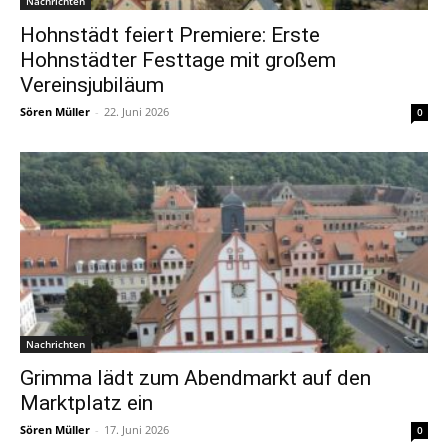
Nachrichten
Hohnstädt feiert Premiere: Erste
Hohnstädter Festtage mit großem
Vereinsjubiläum
Sören Müller
-
22. Juni 2026
0
Nachrichten
Grimma lädt zum Abendmarkt auf den
Marktplatz ein
Sören Müller
-
17. Juni 2026
0