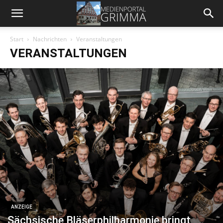
Start
Nachrichten
Veranstaltungen
VERANSTALTUNGEN
ANZEIGE
Sächsische Bläserphilharmonie bringt