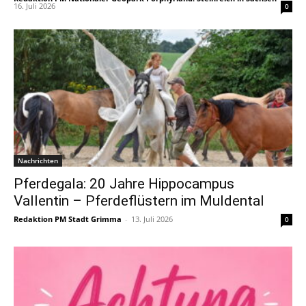
16. Juli 2026
0
Nachrichten
Pferdegala: 20 Jahre Hippocampus
Vallentin – Pferdeflüstern im Muldental
Redaktion PM Stadt Grimma
-
13. Juli 2026
0