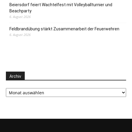
Beiersdorf feiert Wachtelfest mit Volleyballturnier und
Beachparty
6. August 2026
Feldbrandübung stärkt Zusammenarbeit der Feuerwehren
6. August 2026
Archiv
Archiv