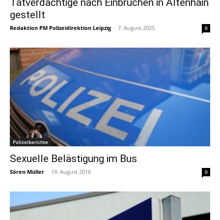
Tatverdächtige nach Einbrüchen in Altenhain
gestellt
Redaktion PM Polizeidirektion Leipzig
-
7. August 2025
0
Polizeiberichte
Sexuelle Belästigung im Bus
Sören Müller
-
19. August 2016
0