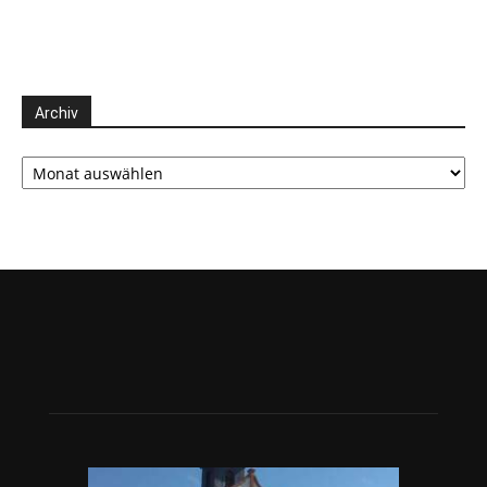
Archiv
Archiv