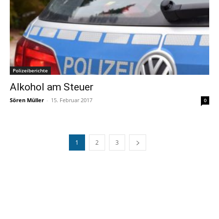
Polizeiberichte
Alkohol am Steuer
Sören Müller
-
15. Februar 2017
0
1
2
3