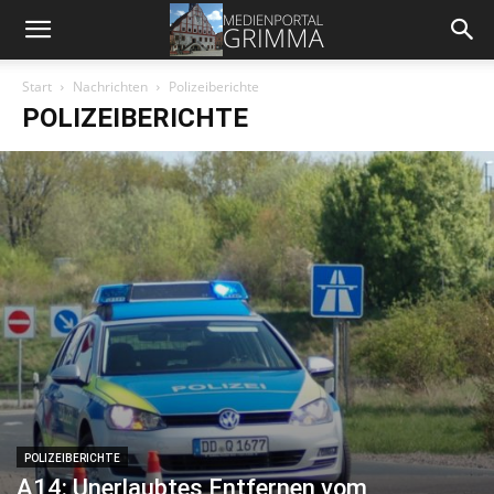
Start
Nachrichten
Polizeiberichte
POLIZEIBERICHTE
POLIZEIBERICHTE
A14: Unerlaubtes Entfernen vom