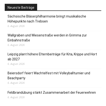
Neueste Beiträge
Sächsische Bläserphilharmonie bringt musikalische
Höhepunkte nach Trebsen
6. August 2026
Wallgraben und Wiesenstraße werden in Grimma zur
Einbahnstraße
6. August 2026
Leipzig plant höhere Elternbeiträge für Kita, Krippe und Hort
ab 2027
6. August 2026
Beiersdorf feiert Wachtelfest mit Volleyballturnier und
Beachparty
6. August 2026
Feldbrandübung stärkt Zusammenarbeit der Feuerwehren
6. August 2026