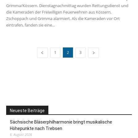
Grimma/Kössern. Dienstagnachmittag wurden Rettungsdienst und
die Kameraden der Freiwilligen Feuerwehren aus Kössern,
Zschoppach und Grimma alarmiert. Als die Kameraden vor Ort
eintrafen, fanden sie eine...
1
2
3
Neueste Beiträge
Sächsische Bläserphilharmonie bringt musikalische
Höhepunkte nach Trebsen
6. August 2026