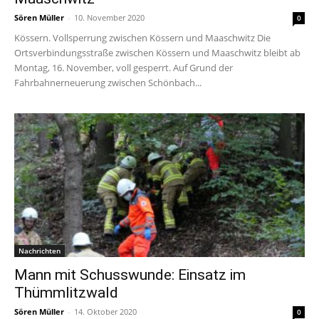
Sören Müller
-
10. November 2020
0
Kössern. Vollsperrung zwischen Kössern und Maaschwitz Die
Ortsverbindungsstraße zwischen Kössern und Maaschwitz bleibt ab
Montag, 16. November, voll gesperrt. Auf Grund der
Fahrbahnerneuerung zwischen Schönbach...
Nachrichten
Mann mit Schusswunde: Einsatz im
Thümmlitzwald
Sören Müller
-
14. Oktober 2020
0