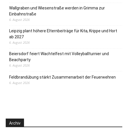
Wallgraben und Wiesenstraße werden in Grimma zur
Einbahnstraße
6. August 2026
Leipzig plant höhere Elternbeiträge für Kita, Krippe und Hort
ab 2027
6. August 2026
Beiersdorf feiert Wachtelfest mit Volleyballturnier und
Beachparty
6. August 2026
Feldbrandübung stärkt Zusammenarbeit der Feuerwehren
6. August 2026
Archiv