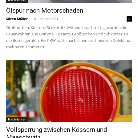
Ölspur nach Motorschaden
Sören Müller
-
10. Februar 2021
0
Großbothen/Kössern/Schkortitz. Mittwochnachmittag wurden die
Feuerwehren aus Grimma, Kössern, Großbothen und Schkortitz an
die Besen gerufen. Ein PKW hatte nach einem technischen Defekt auf
mehreren Kilometern...
Nachrichten
Vollsperrung zwischen Kössern und
Maaschwitz