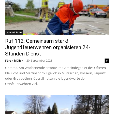
Nachrichten
Ruf 112: Gemeinsam stark!
Jugendfeuerwehren organisieren 24-
Stunden Dienst
Sören Müller
-
20. September 2021
0
Grimma. Am Wochenende ertönte im Gemeindegebiet des Öfteren
Blaulicht und Martinshorn. Egal ob in Mutzschen, Kössern, Leipnitz
oder Großbothen, überall hatten die Jugendwarte der
Ortsfeuerwehren viel...