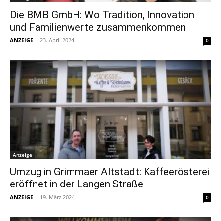
Die BMB GmbH: Wo Tradition, Innovation
und Familienwerte zusammenkommen
ANZEIGE
-
23. April 2024
0
Anzeige
Umzug in Grimmaer Altstadt: Kaffeerösterei
eröffnet in der Langen Straße
ANZEIGE
-
19. März 2024
0