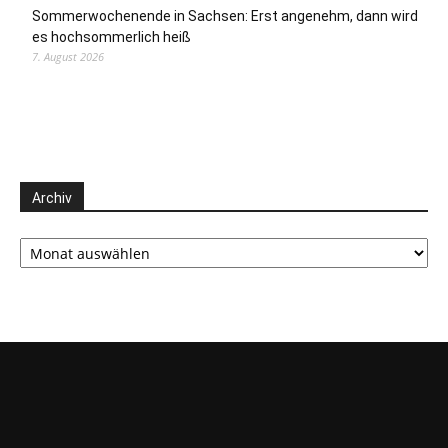
Sommerwochenende in Sachsen: Erst angenehm, dann wird
es hochsommerlich heiß
7. August 2026
Archiv
Archiv