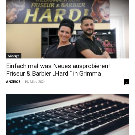
Anzeige
Einfach mal was Neues ausprobieren!
Friseur & Barbier „Hardi“ in Grimma
ANZEIGE
-
19. März 2024
0