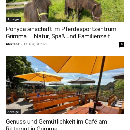
Anzeige
Ponypatenschaft im Pferdesportzentrum
Grimma – Natur, Spaß und Familienzeit
ANZEIGE
-
13. August 2025
0
Anzeige
Genuss und Gemütlichkeit im Café am
Rittergut in Grimma