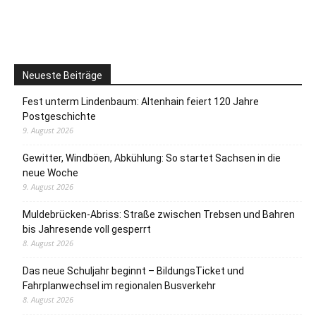
Neueste Beiträge
Fest unterm Lindenbaum: Altenhain feiert 120 Jahre
Postgeschichte
9. August 2026
Gewitter, Windböen, Abkühlung: So startet Sachsen in die
neue Woche
9. August 2026
Muldebrücken-Abriss: Straße zwischen Trebsen und Bahren
bis Jahresende voll gesperrt
8. August 2026
Das neue Schuljahr beginnt – BildungsTicket und
Fahrplanwechsel im regionalen Busverkehr
8. August 2026