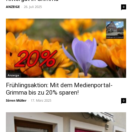
ANZEIGE
-
26. Juli 2025
0
Anzeige
Frühlingsaktion: Mit dem Medienportal-
Grimma bis zu 20% sparen!
Sören Müller
-
17. März 2025
0