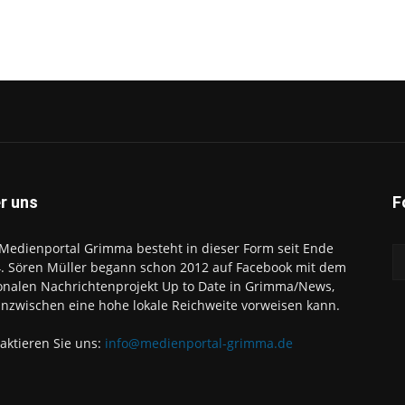
r uns
F
Medienportal Grimma besteht in dieser Form seit Ende
. Sören Müller begann schon 2012 auf Facebook mit dem
onalen Nachrichtenprojekt Up to Date in Grimma/News,
inzwischen eine hohe lokale Reichweite vorweisen kann.
aktieren Sie uns:
info@medienportal-grimma.de