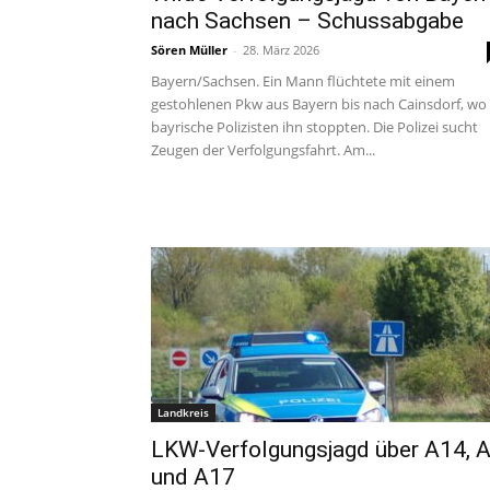
nach Sachsen – Schussabgabe
Sören Müller
-
28. März 2026
Bayern/Sachsen. Ein Mann flüchtete mit einem
gestohlenen Pkw aus Bayern bis nach Cainsdorf, wo
bayrische Polizisten ihn stoppten. Die Polizei sucht
Zeugen der Verfolgungsfahrt. Am...
Landkreis
LKW-Verfolgungsjagd über A14, 
und A17