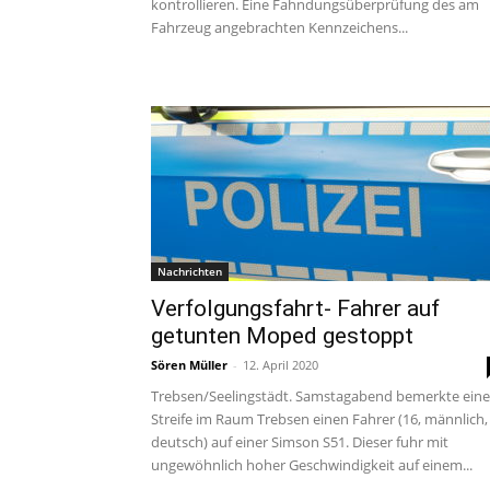
kontrollieren. Eine Fahndungsüberprüfung des am
Fahrzeug angebrachten Kennzeichens...
Nachrichten
Verfolgungsfahrt- Fahrer auf
getunten Moped gestoppt
Sören Müller
-
12. April 2020
Trebsen/Seelingstädt. Samstagabend bemerkte eine
Streife im Raum Trebsen einen Fahrer (16, männlich,
deutsch) auf einer Simson S51. Dieser fuhr mit
ungewöhnlich hoher Geschwindigkeit auf einem...