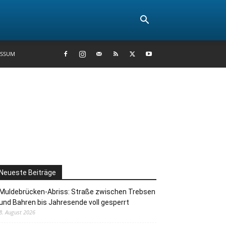
ESSUM
Neueste Beiträge
Muldebrücken-Abriss: Straße zwischen Trebsen
und Bahren bis Jahresende voll gesperrt
8. August 2026