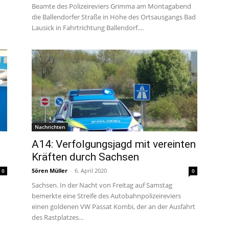
Beamte des Polizeireviers Grimma am Montagabend
die Ballendorfer Straße in Höhe des Ortsausgangs Bad
Lausick in Fahrtrichtung Ballendorf....
Nachrichten
A14: Verfolgungsjagd mit vereinten
Kräften durch Sachsen
Sören Müller
-
6. April 2020
0
0
Sachsen. In der Nacht von Freitag auf Samstag
bemerkte eine Streife des Autobahnpolizeireviers
einen goldenen VW Passat Kombi, der an der Ausfahrt
des Rastplatzes...