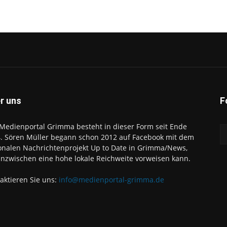
r uns
F
Medienportal Grimma besteht in dieser Form seit Ende
. Sören Müller begann schon 2012 auf Facebook mit dem
onalen Nachrichtenprojekt Up to Date in Grimma/News,
inzwischen eine hohe lokale Reichweite vorweisen kann.
aktieren Sie uns:
info@medienportal-grimma.de