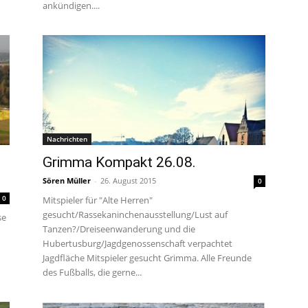
ankündigen....
Nachrichten
Grimma Kompakt 26.08.
Sören Müller
-
26. August 2015
0
0
Mitspieler für "Alte Herren"
gesucht/Rassekaninchenausstellung/Lust auf
se
Tanzen?/Dreiseenwanderung und die
Hubertusburg/Jagdgenossenschaft verpachtet
Jagdfläche Mitspieler gesucht Grimma. Alle Freunde
des Fußballs, die gerne...