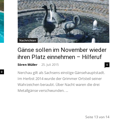
Nachrichten
Gänse sollen im November wieder
ihren Platz einnehmen – Hilferuf
Sören Müller
-
25. Juli 2015
0
0
Nerchau gilt als Sachsens einstige Gänsehauptstadt.
Im Herbst 2014 wurde der Grimmer Ortsteil seiner
Wahrzeichen beraubt. Über Nacht waren die drei
Metallgänse verschwunden. ...
Seite 13 von 14