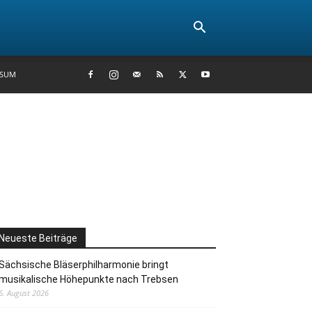
SSUM
Neueste Beiträge
Sächsische Bläserphilharmonie bringt
musikalische Höhepunkte nach Trebsen
6. August 2026