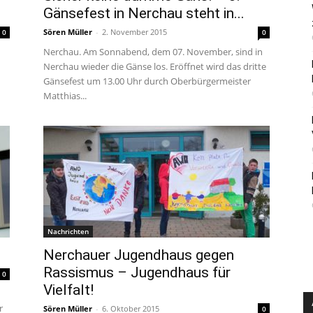
Gänsefest in Nerchau steht in...
Sören Müller
-
2. November 2015
0
0
Nerchau. Am Sonnabend, dem 07. November, sind in
Nerchau wieder die Gänse los. Eröffnet wird das dritte
Gänsefest um 13.00 Uhr durch Oberbürgermeister
Matthias...
Nachrichten
Nerchauer Jugendhaus gegen
Rassismus – Jugendhaus für
0
Vielfalt!
r
Sören Müller
-
6. Oktober 2015
0