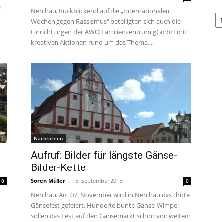
n
Nerchau. Rückblickend auf die „Internationalen
A
Wochen gegen Rassismus“ beteiligten sich auch die
Einrichtungen der AWO Familienzentrum gGmbH mit
kreativen Aktionen rund um das Thema....
Nachrichten
Aufruf: Bilder für längste Gänse-
Bilder-Kette
Sören Müller
-
15. September 2015
0
0
Nerchau. Am 07. November wird in Nerchau das dritte
Gänsefest gefeiert. Hunderte bunte Gänse-Wimpel
sollen das Fest auf den Gänsemarkt schon von weitem