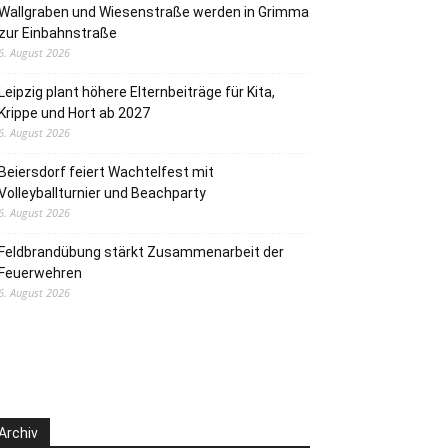
Wallgraben und Wiesenstraße werden in Grimma
zur Einbahnstraße
6. August 2026
Leipzig plant höhere Elternbeiträge für Kita,
Krippe und Hort ab 2027
6. August 2026
Beiersdorf feiert Wachtelfest mit
Volleyballturnier und Beachparty
6. August 2026
Feldbrandübung stärkt Zusammenarbeit der
Feuerwehren
6. August 2026
Archiv