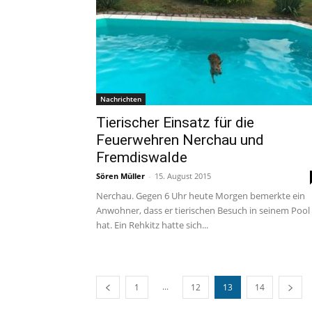
Nachrichten
Tierischer Einsatz für die
Feuerwehren Nerchau und
Fremdiswalde
Sören Müller
-
15. August 2015
Nerchau. Gegen 6 Uhr heute Morgen bemerkte ein
Anwohner, dass er tierischen Besuch in seinem Pool
hat. Ein Rehkitz hatte sich...
...
1
12
13
14