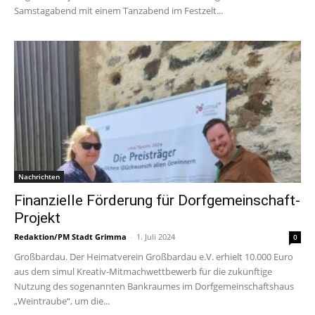
Samstagabend mit einem Tanzabend im Festzelt...
Nachrichten
Finanzielle Förderung für Dorfgemeinschaft-
Projekt
Redaktion/PM Stadt Grimma
-
1. Juli 2024
0
Großbardau. Der Heimatverein Großbardau e.V. erhielt 10.000 Euro
aus dem simul Kreativ-Mitmachwettbewerb für die zukünftige
Nutzung des sogenannten Bankraumes im Dorfgemeinschaftshaus
„Weintraube“, um die...