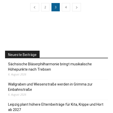
2
3
4
Neueste Beiträge
Sächsische Bläserphilharmonie bringt musikalische
Höhepunkte nach Trebsen
6. August 2026
Wallgraben und Wiesenstraße werden in Grimma zur
Einbahnstraße
6. August 2026
Leipzig plant höhere Elternbeiträge für Kita, Krippe und Hort
ab 2027