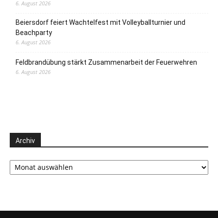
6. August 2026
Beiersdorf feiert Wachtelfest mit Volleyballturnier und
Beachparty
6. August 2026
Feldbrandübung stärkt Zusammenarbeit der Feuerwehren
6. August 2026
Archiv
Archiv