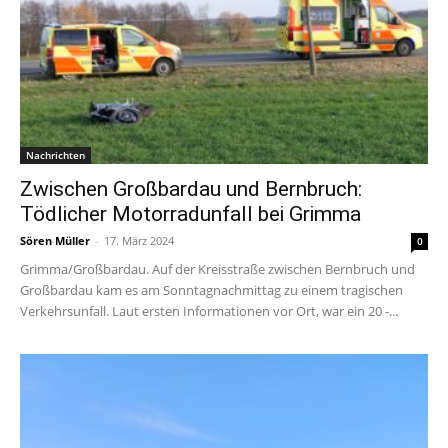
Nachrichten
Zwischen Großbardau und Bernbruch:
Tödlicher Motorradunfall bei Grimma
Sören Müller
-
17. März 2024
0
Grimma/Großbardau. Auf der Kreisstraße zwischen Bernbruch und
Großbardau kam es am Sonntagnachmittag zu einem tragischen
Verkehrsunfall. Laut ersten Informationen vor Ort, war ein 20 -...