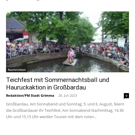
Nachrichten
Teichfest mit Sommernachtsball und
Hauruckaktion in Großbardau
Redaktion/PM Stadt Grimma
-
26. Juli 2023
0
Großbardau. Am Sonnabend und Sonntag, 5. und 6. August, feiern
die Großbardauer ihr Teichfest. Am Sonnabend-Nachmittag, 14.30
Uhr und 15.15 Uhr werden Touren mit dem roten...