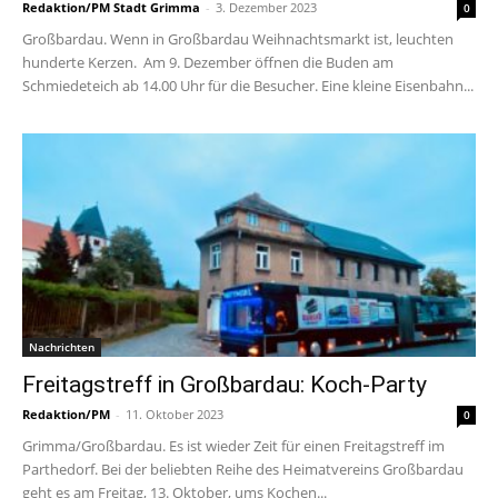
Redaktion/PM Stadt Grimma
-
3. Dezember 2023
0
Großbardau. Wenn in Großbardau Weihnachtsmarkt ist, leuchten
hunderte Kerzen. Am 9. Dezember öffnen die Buden am
Schmiedeteich ab 14.00 Uhr für die Besucher. Eine kleine Eisenbahn...
Nachrichten
Freitagstreff in Großbardau: Koch-Party
Redaktion/PM
-
11. Oktober 2023
0
Grimma/Großbardau. Es ist wieder Zeit für einen Freitagstreff im
Parthedorf. Bei der beliebten Reihe des Heimatvereins Großbardau
geht es am Freitag, 13. Oktober, ums Kochen...