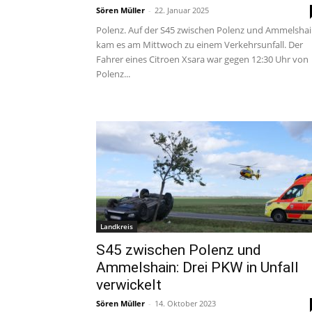
Sören Müller
-
22. Januar 2025
Polenz. Auf der S45 zwischen Polenz und Ammelsha
kam es am Mittwoch zu einem Verkehrsunfall. Der
Fahrer eines Citroen Xsara war gegen 12:30 Uhr von
Polenz...
Landkreis
S45 zwischen Polenz und
Ammelshain: Drei PKW in Unfall
verwickelt
Sören Müller
-
14. Oktober 2023