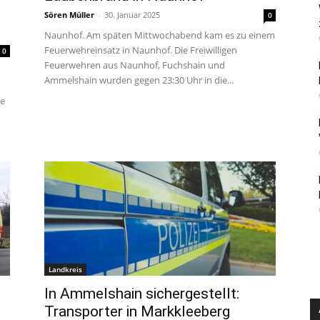
Sören Müller
-
30. Januar 2025
0
Naunhof. Am späten Mittwochabend kam es zu einem
Feuerwehreinsatz in Naunhof. Die Freiwilligen
0
Feuerwehren aus Naunhof, Fuchshain und
Ammelshain wurden gegen 23:30 Uhr in die...
ie
Landkreis
In Ammelshain sichergestellt:
Transporter in Markkleeberg