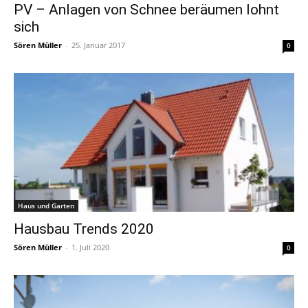
PV – Anlagen von Schnee beräumen lohnt
sich
Sören Müller
-
25. Januar 2017
0
Haus und Garten
Hausbau Trends 2020
Sören Müller
-
1. Juli 2020
0