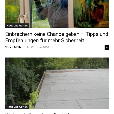
Haus und Garten
Einbrechern keine Chance geben – Tipps und
Empfehlungen für mehr Sicherheit...
Sören Müller
-
24. Oktober 2016
0
Haus und Garten