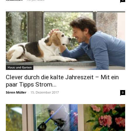
Haus und Garten
Clever durch die kalte Jahreszeit – Mit ein
paar Tipps Strom...
Sören Müller
-
15. Dezember 2017
0