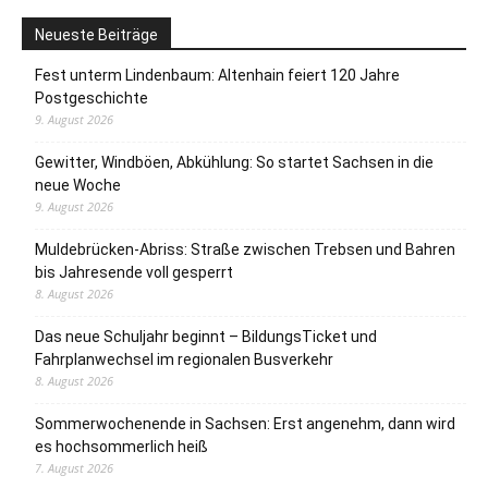
Neueste Beiträge
Fest unterm Lindenbaum: Altenhain feiert 120 Jahre
Postgeschichte
9. August 2026
Gewitter, Windböen, Abkühlung: So startet Sachsen in die
neue Woche
9. August 2026
Muldebrücken-Abriss: Straße zwischen Trebsen und Bahren
bis Jahresende voll gesperrt
8. August 2026
Das neue Schuljahr beginnt – BildungsTicket und
Fahrplanwechsel im regionalen Busverkehr
8. August 2026
Sommerwochenende in Sachsen: Erst angenehm, dann wird
es hochsommerlich heiß
7. August 2026