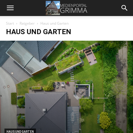
Start
Ratgeber
Haus und Garten
HAUS UND GARTEN
HAUS UND GARTEN