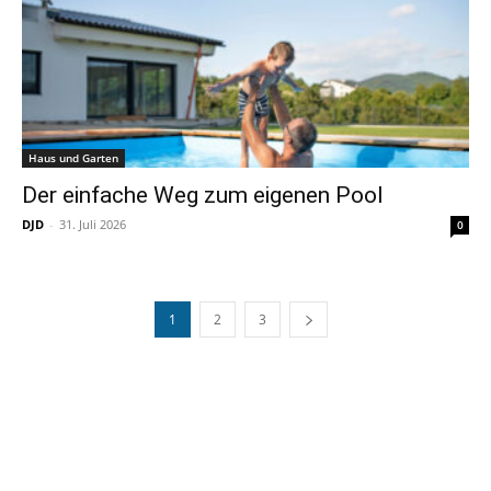
Haus und Garten
Der einfache Weg zum eigenen Pool
DJD
-
31. Juli 2026
0
1
2
3