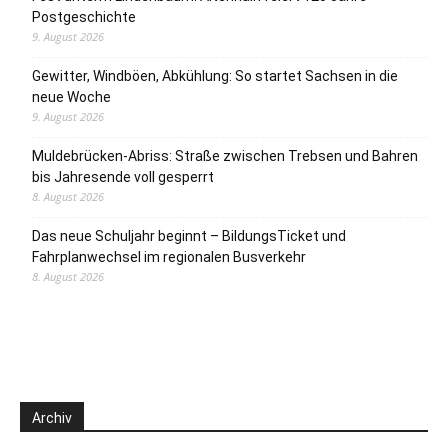
Postgeschichte
9. August 2026
Gewitter, Windböen, Abkühlung: So startet Sachsen in die
neue Woche
9. August 2026
Muldebrücken-Abriss: Straße zwischen Trebsen und Bahren
bis Jahresende voll gesperrt
8. August 2026
Das neue Schuljahr beginnt – BildungsTicket und
Fahrplanwechsel im regionalen Busverkehr
8. August 2026
Archiv