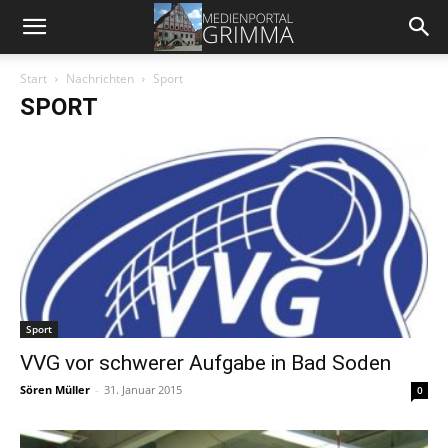
Start
Nachrichten
Sport
SPORT
Sport
VVG vor schwerer Aufgabe in Bad Soden
Sören Müller
-
31. Januar 2015
0