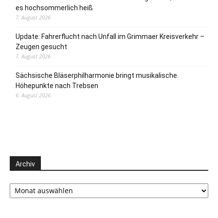
es hochsommerlich heiß
7. August 2026
Update: Fahrerflucht nach Unfall im Grimmaer Kreisverkehr –
Zeugen gesucht
7. August 2026
Sächsische Bläserphilharmonie bringt musikalische
Höhepunkte nach Trebsen
6. August 2026
Archiv
Archiv