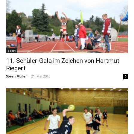
Sport
11. Schüler-Gala im Zeichen von Hartmut
Riegert
Sören Müller
-
21. Mai 2015
0