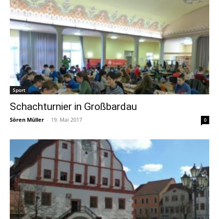
Sport
Schachturnier in Großbardau
Sören Müller
-
19. Mai 2017
0