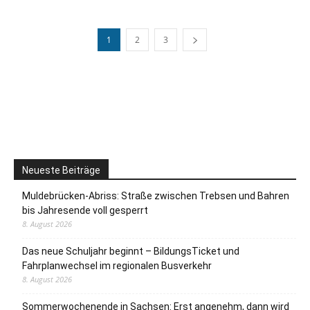
1
2
3
Neueste Beiträge
Muldebrücken-Abriss: Straße zwischen Trebsen und Bahren
bis Jahresende voll gesperrt
8. August 2026
Das neue Schuljahr beginnt – BildungsTicket und
Fahrplanwechsel im regionalen Busverkehr
8. August 2026
Sommerwochenende in Sachsen: Erst angenehm, dann wird