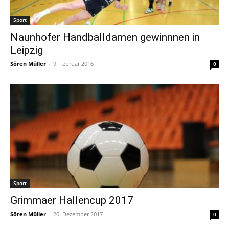
Sport
Naunhofer Handballdamen gewinnnen in
Leipzig
Sören Müller
-
9. Februar 2016
0
Sport
Grimmaer Hallencup 2017
Sören Müller
-
20. Dezember 2017
0