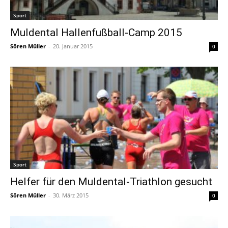
Sport
Muldental Hallenfußball-Camp 2015
Sören Müller
-
20. Januar 2015
0
Sport
Helfer für den Muldental-Triathlon gesucht
Sören Müller
-
30. März 2015
0