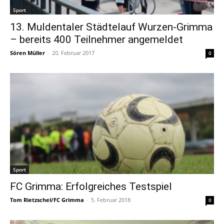
Sport
13. Muldentaler Städtelauf Wurzen-Grimma
– bereits 400 Teilnehmer angemeldet
Sören Müller
-
20. Februar 2017
0
Sport
FC Grimma: Erfolgreiches Testspiel
Tom Rietzschel/FC Grimma
-
5. Februar 2018
0