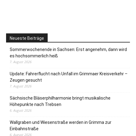
Neueste Beiträge
Sommerwochenende in Sachsen: Erst angenehm, dann wird
es hochsommerlich heiß
7. August 2026
Update: Fahrerflucht nach Unfall im Grimmaer Kreisverkehr –
Zeugen gesucht
7. August 2026
Sächsische Bläserphilharmonie bringt musikalische
Höhepunkte nach Trebsen
6. August 2026
Wallgraben und Wiesenstraße werden in Grimma zur
Einbahnstraße
6. August 2026