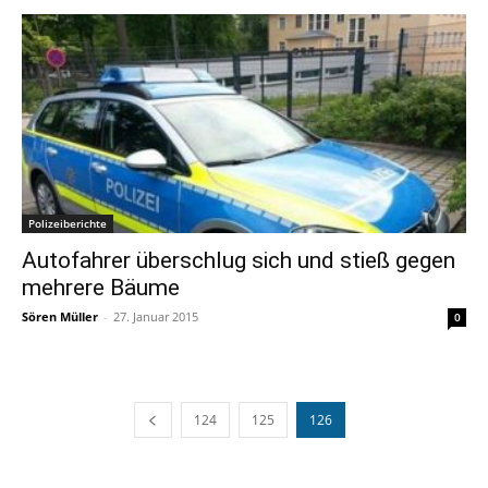
Polizeiberichte
Autofahrer überschlug sich und stieß gegen
mehrere Bäume
Sören Müller
-
27. Januar 2015
0
124
125
126