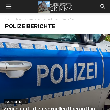
Start
Nachrichten
Polizeiberichte
Seite 126
POLIZEIBERICHTE
POLIZEIBERICHTE
Zeugenaufruf zu sexuellen Übergriff in