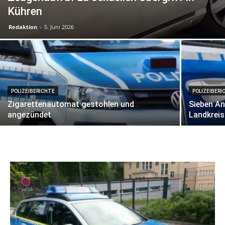
Kühren
Redaktion
-
5. Juni 2026
POLIZEIBERICHTE
POLIZEIBERI
Zigarettenautomat gestohlen und
Sieben An
angezündet
Landkreis