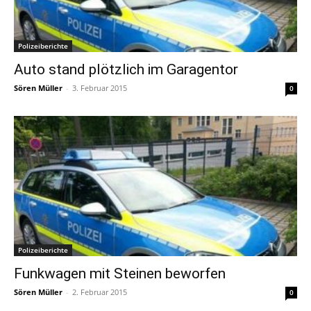
Polizeiberichte
Auto stand plötzlich im Garagentor
Sören Müller
-
3. Februar 2015
0
Polizeiberichte
Funkwagen mit Steinen beworfen
Sören Müller
-
2. Februar 2015
0