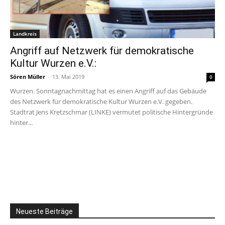
Landkreis
Angriff auf Netzwerk für demokratische
Kultur Wurzen e.V.:
Sören Müller
-
13. Mai 2019
0
Wurzen. Sonntagnachmittag hat es einen Angriff auf das Gebäude
des Netzwerk für demokratische Kultur Wurzen e.V. gegeben.
Stadtrat Jens Kretzschmar (LINKE) vermutet politische Hintergründe
hinter...
Neueste Beiträge