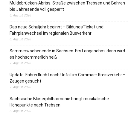
Muldebrücken-Abriss: Straße zwischen Trebsen und Bahren
bis Jahresende voll gesperrt
8. August 2026
Das neue Schuljahr beginnt – BildungsTicket und
Fahrplanwechsel im regionalen Busverkehr
8. August 2026
Sommerwochenende in Sachsen: Erst angenehm, dann wird
es hochsommerlich heiß
7. August 2026
Update: Fahrerflucht nach Unfall im Grimmaer Kreisverkehr –
Zeugen gesucht
7. August 2026
Sächsische Bläserphilharmonie bringt musikalische
Höhepunkte nach Trebsen
6. August 2026