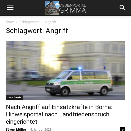
Start
Schlagworte
Angriff
Schlagwort: Angriff
Landkreis
Nach Angriff auf Einsatzkräfte in Borna:
Hinweisportal nach Landfriedensbruch
eingerichtet
Sören Müller
-
6. Januar 2023
0