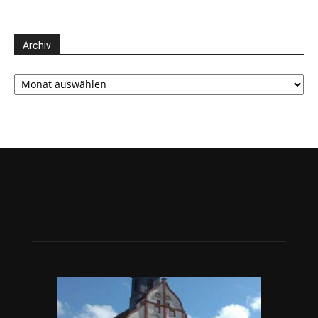
Archiv
Archiv