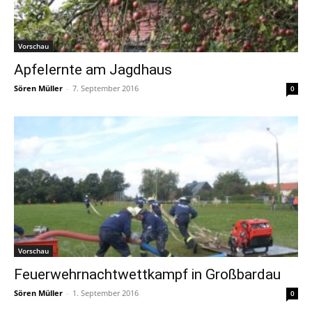
Vorschau
Apfelernte am Jagdhaus
Sören Müller
-
7. September 2016
0
Vorschau
Feuerwehrnachtwettkampf in Großbardau
Sören Müller
-
1. September 2016
0