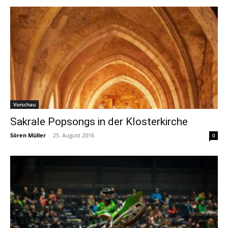
Vorschau
Sakrale Popsongs in der Klosterkirche
Sören Müller
-
25. August 2016
0