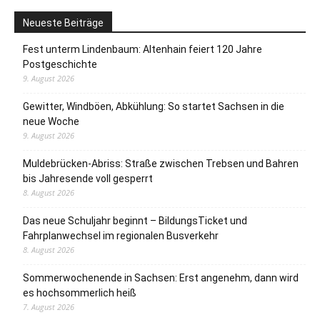
Neueste Beiträge
Fest unterm Lindenbaum: Altenhain feiert 120 Jahre
Postgeschichte
9. August 2026
Gewitter, Windböen, Abkühlung: So startet Sachsen in die
neue Woche
9. August 2026
Muldebrücken-Abriss: Straße zwischen Trebsen und Bahren
bis Jahresende voll gesperrt
8. August 2026
Das neue Schuljahr beginnt – BildungsTicket und
Fahrplanwechsel im regionalen Busverkehr
8. August 2026
Sommerwochenende in Sachsen: Erst angenehm, dann wird
es hochsommerlich heiß
7. August 2026