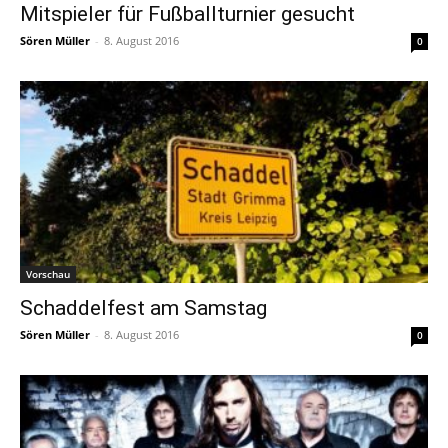
Mitspieler für Fußballturnier gesucht
Sören Müller
-
8. August 2016
0
Vorschau
Schaddelfest am Samstag
Sören Müller
-
8. August 2016
0