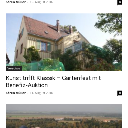
Sören Müller
-
15. August 2016
0
Vorschau
Kunst trifft Klassik – Gartenfest mit
Benefiz-Auktion
Sören Müller
-
11. August 2016
0