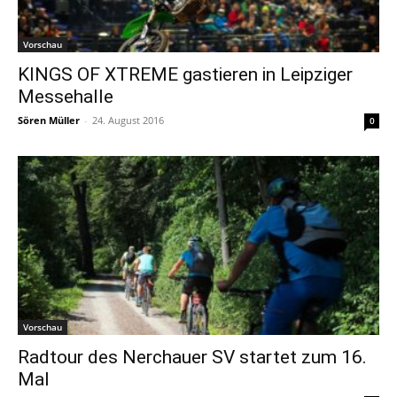
Vorschau
KINGS OF XTREME gastieren in Leipziger
Messehalle
Sören Müller
-
24. August 2016
0
Vorschau
Radtour des Nerchauer SV startet zum 16.
Mal