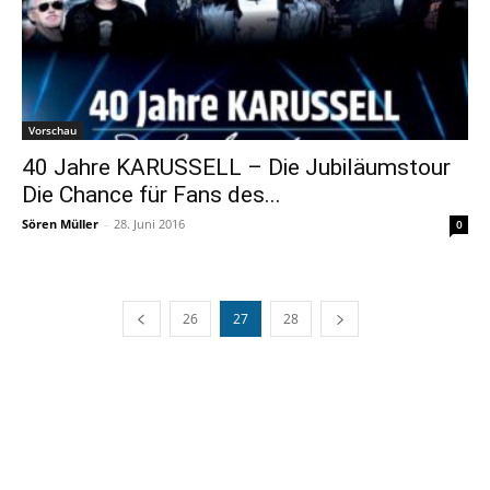
Vorschau
40 Jahre KARUSSELL – Die Jubiläumstour
Die Chance für Fans des...
Sören Müller
-
28. Juni 2016
0
26
27
28