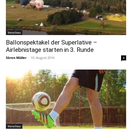
Vorschau
Ballonspektakel der Superlative –
Airlebnistage starten in 3. Runde
Sören Müller
-
10. August 2016
0
Vorschau