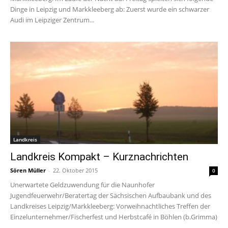
Dinge in Leipzig und Markkleeberg ab: Zuerst wurde ein schwarzer
Audi im Leipziger Zentrum...
Landkreis
Landkreis Kompakt – Kurznachrichten
Sören Müller
-
22. Oktober 2015
0
Unerwartete Geldzuwendung für die Naunhofer
Jugendfeuerwehr/Beratertag der Sächsischen Aufbaubank und des
Landkreises Leipzig/Markkleeberg: Vorweihnachtliches Treffen der
Einzelunternehmer/Fischerfest und Herbstcafé in Böhlen (b.Grimma)
...