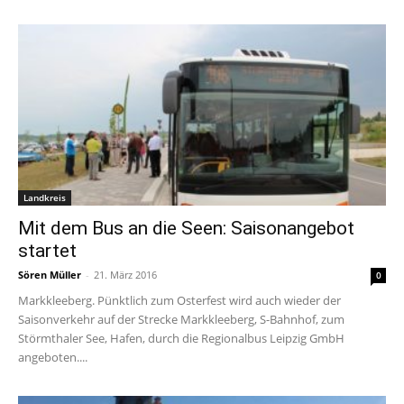
Landkreis
Mit dem Bus an die Seen: Saisonangebot
startet
Sören Müller
-
21. März 2016
0
Markkleeberg. Pünktlich zum Osterfest wird auch wieder der
Saisonverkehr auf der Strecke Markkleeberg, S-Bahnhof, zum
Störmthaler See, Hafen, durch die Regionalbus Leipzig GmbH
angeboten....