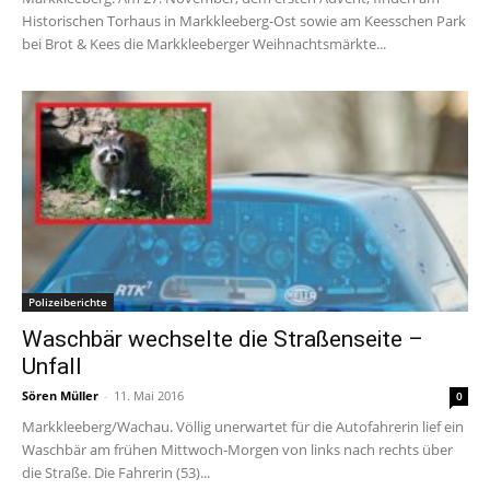
Historischen Torhaus in Markkleeberg-Ost sowie am Keesschen Park
bei Brot & Kees die Markkleeberger Weihnachtsmärkte...
Polizeiberichte
Waschbär wechselte die Straßenseite –
Unfall
Sören Müller
-
11. Mai 2016
0
Markkleeberg/Wachau. Völlig unerwartet für die Autofahrerin lief ein
Waschbär am frühen Mittwoch-Morgen von links nach rechts über
die Straße. Die Fahrerin (53)...