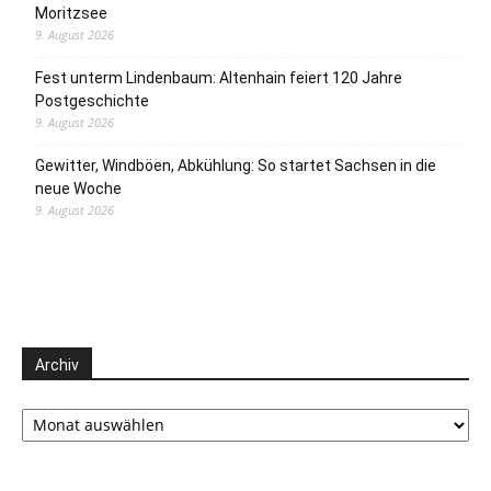
Moritzsee
9. August 2026
Fest unterm Lindenbaum: Altenhain feiert 120 Jahre
Postgeschichte
9. August 2026
Gewitter, Windböen, Abkühlung: So startet Sachsen in die
neue Woche
9. August 2026
Archiv
Archiv