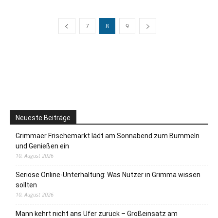
7
8
9
Neueste Beiträge
Grimmaer Frischemarkt lädt am Sonnabend zum Bummeln
und Genießen ein
10. August 2026
Seriöse Online-Unterhaltung: Was Nutzer in Grimma wissen
sollten
10. August 2026
Mann kehrt nicht ans Ufer zurück – Großeinsatz am