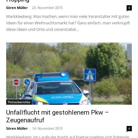
Sören Müller
-
23. November 2015
0
Markkleeberg. Was machen, wenn man viele Veranstalter mit guten
Ideen für einen Weihnachtsmarkt hat? Ganz einfach, man verknüpft
diese Ideen und Orte und veranstaltet...
Polizeiberichte
Unfallflucht mit gestohlenem Pkw –
Zeugenaufruf
Sören Müller
-
14. November 2015
0
Markkleeberg. Im Laufe der Nacht auf Freitag spielten sich folgende