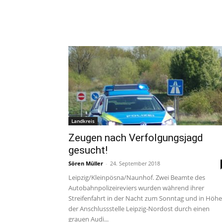
Landkreis
Zeugen nach Verfolgungsjagd
gesucht!
Sören Müller
-
24. September 2018
Leipzig/Kleinpösna/Naunhof. Zwei Beamte des
Autobahnpolizeireviers wurden während ihrer
Streifenfahrt in der Nacht zum Sonntag und in Höhe
der Anschlussstelle Leipzig-Nordost durch einen
grauen Audi...