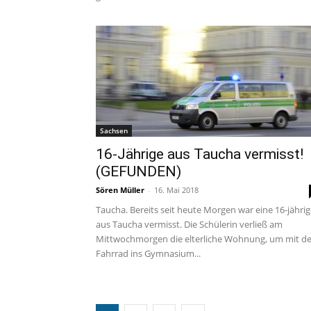
Sachsen
16-Jährige aus Taucha vermisst!
(GEFUNDEN)
Sören Müller
-
16. Mai 2018
Taucha. Bereits seit heute Morgen war eine 16-jähri
aus Taucha vermisst. Die Schülerin verließ am
Mittwochmorgen die elterliche Wohnung, um mit d
Fahrrad ins Gymnasium...