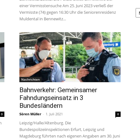
einer Vermisstensuche Am 25. Juni 2023 verließ der
A
Vermisste (74) gegen 16:30 Uhr die Seniorenresidenz
Muldental in Bennewitz...
Nachrichten
Bahnverkehr: Gemeinsamer
Fahndungseinsatz in 3
Bundesländern
Sören Müller
-
1. Juli 2021
0
0
m
Leipzig/Halle/Altenburg. Die
Bundespolizeiinspektionen Erfurt, Leipzig und
Magdeburg führten nach eigenen Angaben am 30. Juni