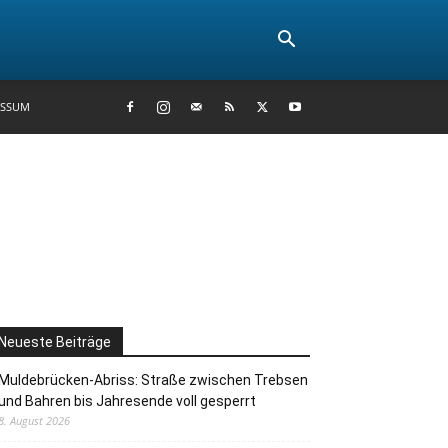
ESSUM
Neueste Beiträge
Muldebrücken-Abriss: Straße zwischen Trebsen
und Bahren bis Jahresende voll gesperrt
8. August 2026