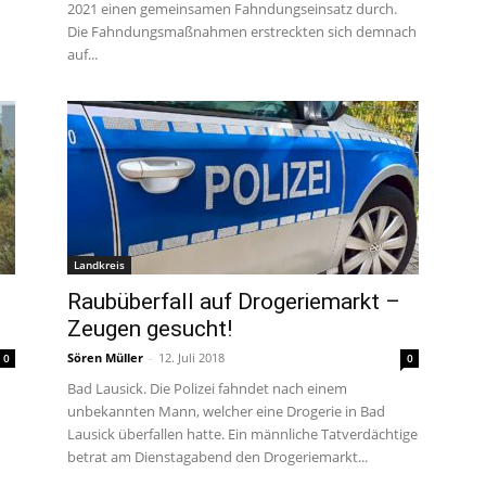
2021 einen gemeinsamen Fahndungseinsatz durch.
Die Fahndungsmaßnahmen erstreckten sich demnach
auf...
Landkreis
Raubüberfall auf Drogeriemarkt –
Zeugen gesucht!
Sören Müller
-
12. Juli 2018
0
0
Bad Lausick. Die Polizei fahndet nach einem
unbekannten Mann, welcher eine Drogerie in Bad
Lausick überfallen hatte. Ein männliche Tatverdächtige
betrat am Dienstagabend den Drogeriemarkt...