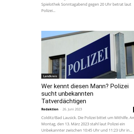
Spielothek Sonntagabend gegen 20 Uhr betrat laut
Polizei...
Landkreis
Wer kennt diesen Mann? Polizei
sucht unbekannten
Tatverdächtigen
Redaktion
-
26. Juni 2023
Colditz/Bad Lausick. Die Polizei bittet um Mithilfe. A
Montag, den 13. März 2023 stahl laut Polizei ein
Unbekannter zwischen 10:45 Uhr und 11:23 Uhr in...