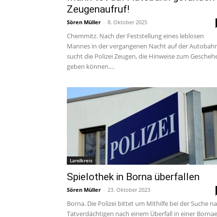
Zeugenaufruf!
Sören Müller
-
8. Oktober 2025
Chemmitz. Nach der Feststellung eines leblosen
Mannes in der vergangenen Nacht auf der Autobah
sucht die Polizei Zeugen, die Hinweise zum Gescheh
geben können....
Landkreis
Spielothek in Borna überfallen
Sören Müller
-
23. Oktober 2023
Borna. Die Polizei bittet um Mithilfe bei der Suche n
Tatverdächtigen nach einem Überfall in einer Bornae