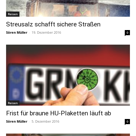
Reisen
Streusalz schafft sichere Straßen
Sören Müller
-
19. Dezember 2016
0
Reisen
Frist für braune HU-Plaketten läuft ab
Sören Müller
-
5. Dezember 2016
0