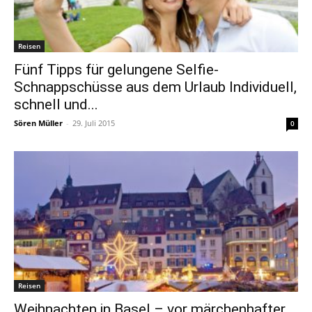
Reisen
Fünf Tipps für gelungene Selfie-
Schnappschüsse aus dem Urlaub Individuell,
schnell und...
Sören Müller
-
29. Juli 2015
0
Reisen
Weihnachten in Basel – vor märchenhafter