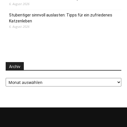
6. August 2026
Stubentiger sinnvoll auslasten: Tipps für ein zufriedenes
Katzenleben
6. August 2026
Archiv
Archiv