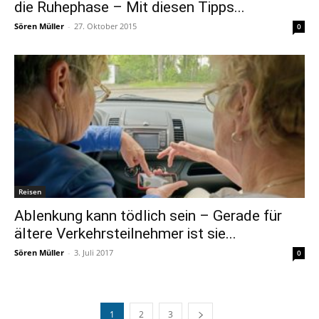
die Ruhephase – Mit diesen Tipps...
Sören Müller
-
27. Oktober 2015
0
Reisen
Ablenkung kann tödlich sein – Gerade für
ältere Verkehrsteilnehmer ist sie...
Sören Müller
-
3. Juli 2017
0
1
2
3