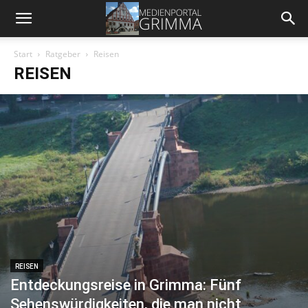
Start
Ratgeber
Reisen
REISEN
REISEN
Entdeckungsreise in Grimma: Fünf
Sehenswürdigkeiten, die man nicht