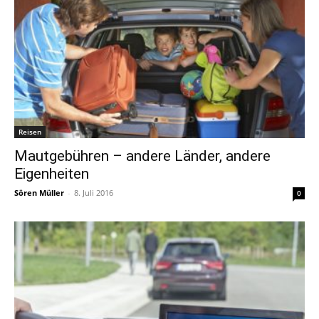
Reisen
Mautgebühren – andere Länder, andere
Eigenheiten
Sören Müller
-
8. Juli 2016
0