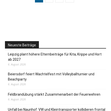
Neueste Beiträge
Leipzig plant höhere Elternbeiträge für Kita, Krippe und Hort
ab 2027
6. August 2026
Beiersdorf feiert Wachtelfest mit Volleyballturnier und
Beachparty
6. August 2026
Feldbrandübung stärkt Zusammenarbeit der Feuerwehren
6. August 2026
Unfall bei Naunhof: VW und Kleintransporter kollidieren frontal