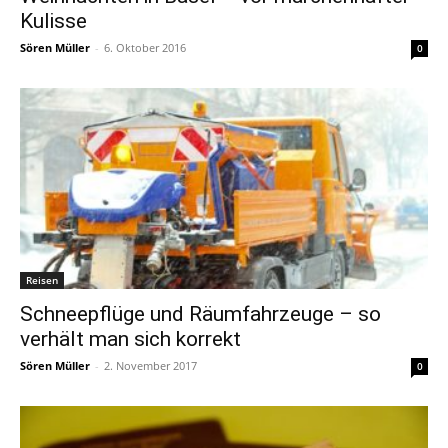
Kulisse
Sören Müller
-
6. Oktober 2016
0
Reisen
Schneepflüge und Räumfahrzeuge – so
verhält man sich korrekt
Sören Müller
-
2. November 2017
0