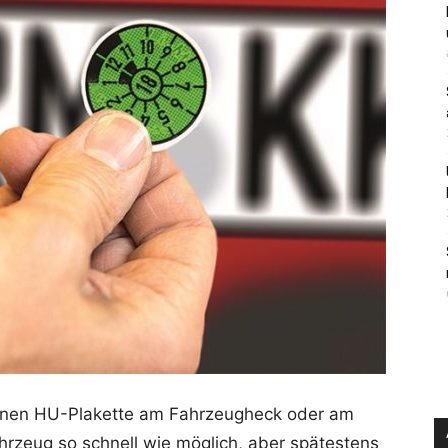
aunen HU-Plakette am Fahrzeugheck oder am
ahrzeug so schnell wie möglich, aber spätestens