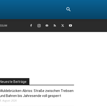
ESSUM
Neueste Beiträge
Muldebrücken-Abriss: Straße zwischen Trebsen
und Bahren bis Jahresende voll gesperrt
8. August 2026