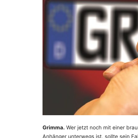
Grimma.
Wer jetzt noch mit einer br
Anhänger unterwegs ist, sollte sein F