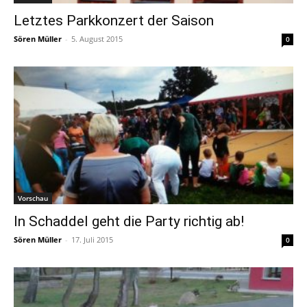
Letztes Parkkonzert der Saison
Sören Müller
-
5. August 2015
0
Vorschau
In Schaddel geht die Party richtig ab!
Sören Müller
-
17. Juli 2015
0