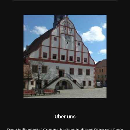
Über uns
Das Medienportal Grimma besteht in dieser Form seit Ende