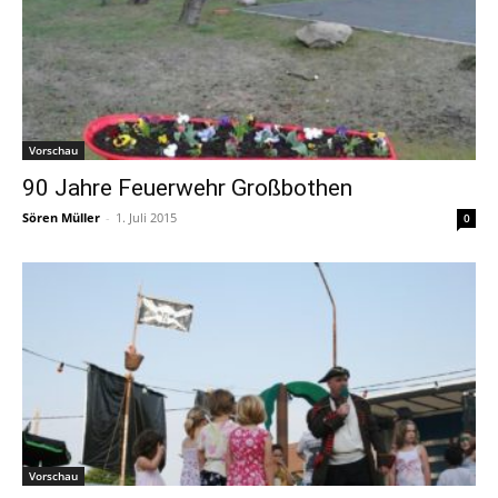
Vorschau
90 Jahre Feuerwehr Großbothen
Sören Müller
-
1. Juli 2015
0
Vorschau