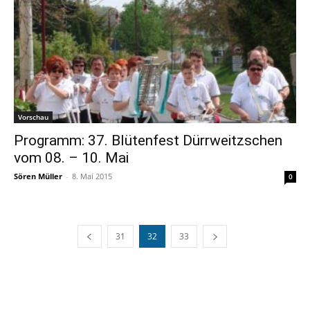
Vorschau
Programm: 37. Blütenfest Dürrweitzschen
vom 08. – 10. Mai
Sören Müller
-
8. Mai 2015
0
31
32
33