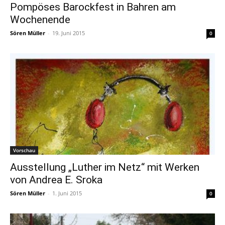
Pompöses Barockfest in Bahren am
Wochenende
Sören Müller
-
19. Juni 2015
0
Vorschau
Ausstellung „Luther im Netz“ mit Werken
von Andrea E. Sroka
Sören Müller
-
1. Juni 2015
0