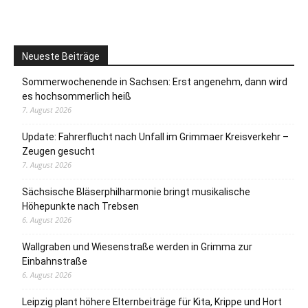
Neueste Beiträge
Sommerwochenende in Sachsen: Erst angenehm, dann wird
es hochsommerlich heiß
7. August 2026
Update: Fahrerflucht nach Unfall im Grimmaer Kreisverkehr –
Zeugen gesucht
7. August 2026
Sächsische Bläserphilharmonie bringt musikalische
Höhepunkte nach Trebsen
6. August 2026
Wallgraben und Wiesenstraße werden in Grimma zur
Einbahnstraße
6. August 2026
Leipzig plant höhere Elternbeiträge für Kita, Krippe und Hort