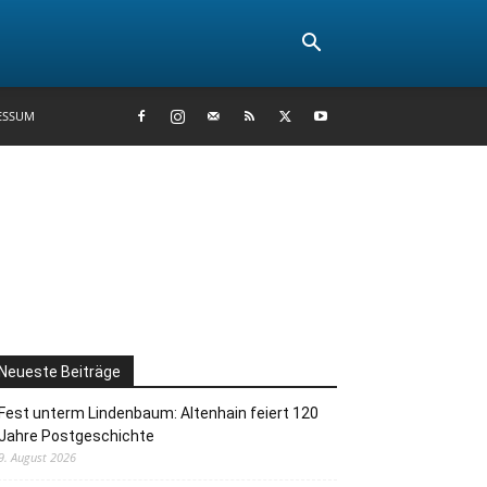
ESSUM
Neueste Beiträge
Fest unterm Lindenbaum: Altenhain feiert 120
Jahre Postgeschichte
9. August 2026