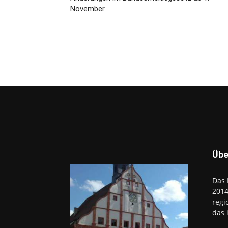
November
Übe
Das 
2014
regi
das 