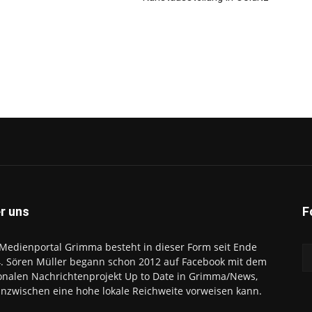
r uns
F
Medienportal Grimma besteht in dieser Form seit Ende
. Sören Müller begann schon 2012 auf Facebook mit dem
onalen Nachrichtenprojekt Up to Date in Grimma/News,
inzwischen eine hohe lokale Reichweite vorweisen kann.