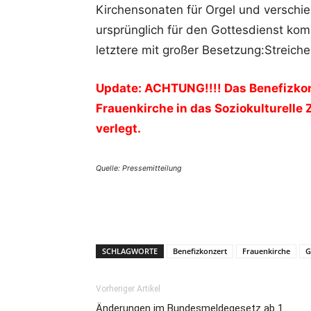
Kirchensonaten für Orgel und verschie
ursprünglich für den Gottesdienst kom
letztere mit großer Besetzung:Streich
Update: ACHTUNG!!!! Das Benefizkon
Frauenkirche in das Soziokulturelle 
verlegt.
Quelle: Pressemitteilung
SCHLAGWORTE
Benefizkonzert
Frauenkirche
G
Vorheriger Artikel
Änderungen im Bundesmeldegesetz ab 1.