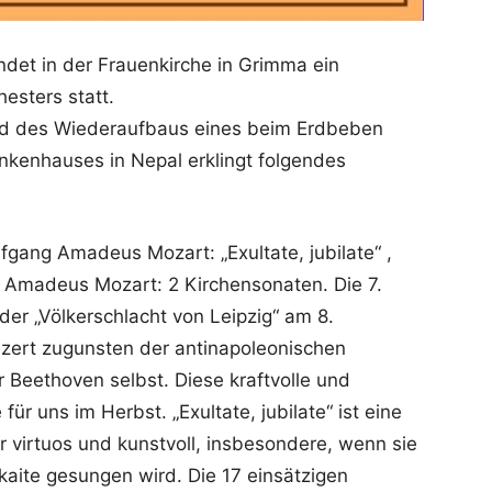
ndet in der Frauenkirche in Grimma ein
esters statt.
nd des Wiederaufbaus eines beim Erdbeben
ankenhauses in Nepal erklingt folgendes
fgang Amadeus Mozart: „Exultate, jubilate“ ,
g Amadeus Mozart: 2 Kirchensonaten. Die 7.
er „Völkerschlacht von Leipzig“ am 8.
zert zugunsten der antinapoleonischen
r Beethoven selbst. Diese kraftvolle und
für uns im Herbst. „Exultate, jubilate“ ist eine
r virtuos und kunstvoll, insbesondere, wenn sie
aite gesungen wird. Die 17 einsätzigen