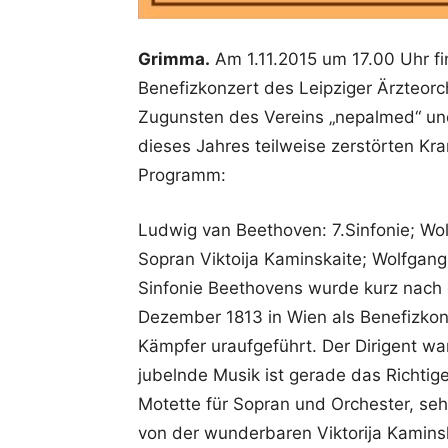
Grimma.
Am 1.11.2015 um 17.00 Uhr fi
Benefizkonzert des Leipziger Ärzteorch
Zugunsten des Vereins „nepalmed“ u
dieses Jahres teilweise zerstörten Kr
Programm:
Ludwig van Beethoven: 7.Sinfonie; Wol
Sopran Viktoija Kaminskaite; Wolfgan
Sinfonie Beethovens wurde kurz nach d
Dezember 1813 in Wien als Benefizkon
Kämpfer uraufgeführt. Der Dirigent wa
jubelnde Musik ist gerade das Richtige 
Motette für Sopran und Orchester, seh
von der wunderbaren Viktorija Kaminsk