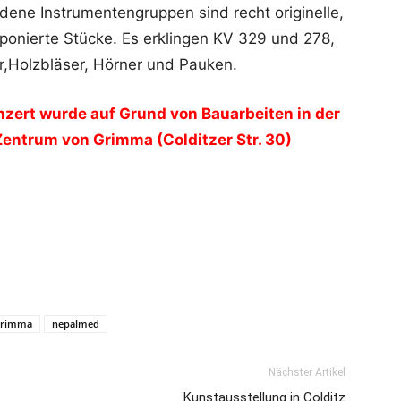
dene Instrumentengruppen sind recht originelle,
ponierte Stücke. Es erklingen KV 329 und 278,
er,Holzbläser, Hörner und Pauken.
zert wurde auf Grund von Bauarbeiten in der
Zentrum von Grimma (Colditzer Str. 30)
rimma
nepalmed
Nächster Artikel
Kunstausstellung in Colditz