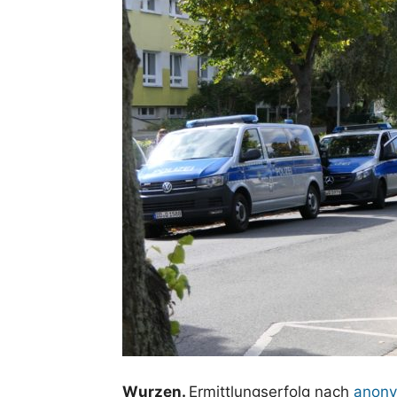
Wurzen.
Ermittlungserfolg nach
anon