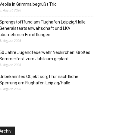
Veolia in Grimma begrüßt Trio
5. August 2026
Sprengstofffund am Flughafen Leipzig/Halle:
Generalstaatsanwaltschaft und LKA
übernehmen Ermittlungen
5. August 2026
50 Jahre Jugendfeuerwehr Neukirchen: Großes
Sommerfest zum Jubiläum geplant
5. August 2026
Unbekanntes Objekt sorgt für nächtliche
Sperrung am Flughafen Leipzig/Halle
5. August 2026
Archiv