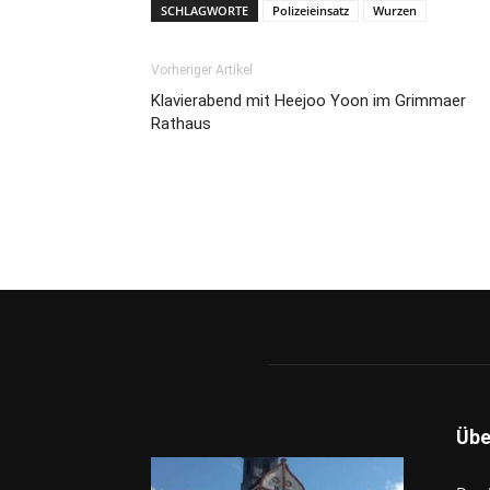
SCHLAGWORTE
Polizeieinsatz
Wurzen
Vorheriger Artikel
Klavierabend mit Heejoo Yoon im Grimmaer
Rathaus
Übe