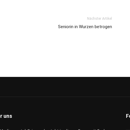
Nächster Artikel
Seniorin in Wurzen betrogen
r uns
F