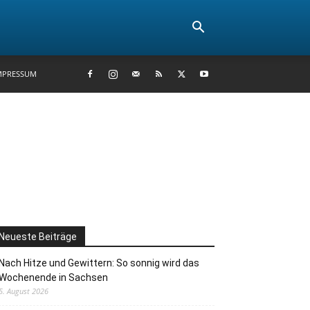
MPRESSUM
Neueste Beiträge
Nach Hitze und Gewittern: So sonnig wird das
Wochenende in Sachsen
5. August 2026