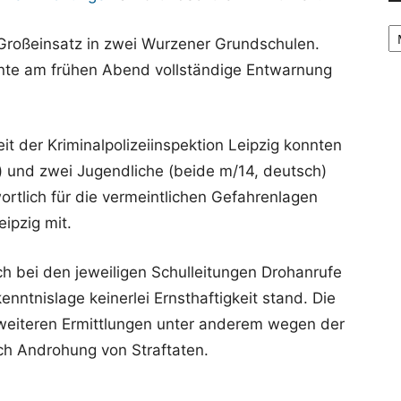
Ar
roßeinsatz in zwei Wurzener Grundschulen.
e am frühen Abend vollständige Entwarnung
it der Kriminalpolizeiinspektion Leipzig konnten
) und zwei Jugendliche (beide m/14, deutsch)
rtlich für die vermeintlichen Gefahrenlagen
eipzig mit.
h bei den jeweiligen Schulleitungen Drohanrufe
enntnislage keinerlei Ernsthaftigkeit stand. Die
 weiteren Ermittlungen unter anderem wegen der
ch Androhung von Straftaten.