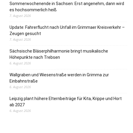
Sommerwochenende in Sachsen: Erst angenehm, dann wird
es hochsommerlich heiß
7. August 2026
Update: Fahrerflucht nach Unfall im Grimmaer Kreisverkehr –
Zeugen gesucht
7. August 2026
Sächsische Bläserphilharmonie bringt musikalische
Höhepunkte nach Trebsen
6. August 2026
Wallgraben und Wiesenstraße werden in Grimma zur
Einbahnstraße
6. August 2026
Leipzig plant höhere Elternbeiträge für Kita, Krippe und Hort
ab 2027
6. August 2026