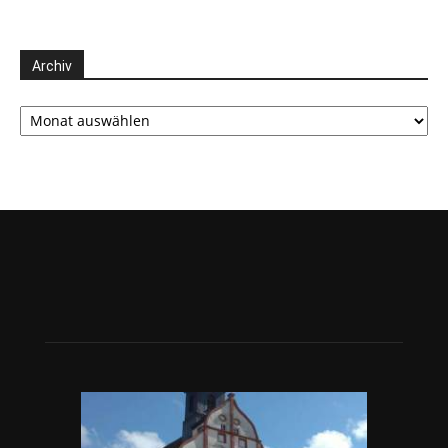
Archiv
Archiv