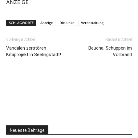
ANZEIGE
SCHLAGWORTE
Anzeige
Die Linke
Veranstaltung
Vorheriger Artikel
Nächster Artikel
Vandalen zerstören
Beucha: Schuppen im
Kitaprojekt in Seelingstädt!
Vollbrand
Neueste Beiträge