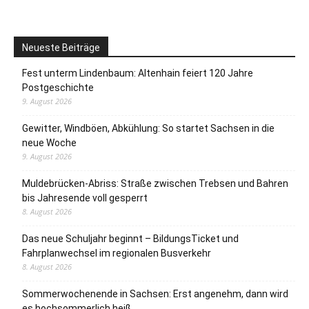
Neueste Beiträge
Fest unterm Lindenbaum: Altenhain feiert 120 Jahre
Postgeschichte
9. August 2026
Gewitter, Windböen, Abkühlung: So startet Sachsen in die
neue Woche
9. August 2026
Muldebrücken-Abriss: Straße zwischen Trebsen und Bahren
bis Jahresende voll gesperrt
8. August 2026
Das neue Schuljahr beginnt – BildungsTicket und
Fahrplanwechsel im regionalen Busverkehr
8. August 2026
Sommerwochenende in Sachsen: Erst angenehm, dann wird
es hochsommerlich heiß