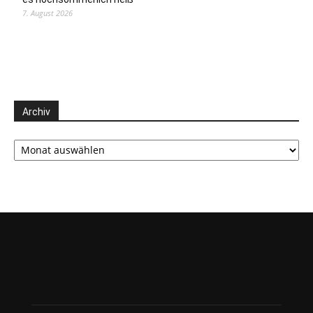
7. August 2026
Archiv
Archiv