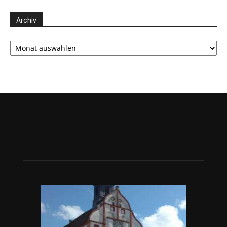
Archiv
Archiv