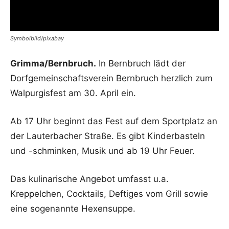
Symbolbild/pixabay
Grimma/Bernbruch.
In Bernbruch lädt der
Dorfgemeinschaftsverein Bernbruch herzlich zum
Walpurgisfest am 30. April ein.
Ab 17 Uhr beginnt das Fest auf dem Sportplatz an
der Lauterbacher Straße. Es gibt Kinderbasteln
und -schminken, Musik und ab 19 Uhr Feuer.
Das kulinarische Angebot umfasst u.a.
Kreppelchen, Cocktails, Deftiges vom Grill sowie
eine sogenannte Hexensuppe.