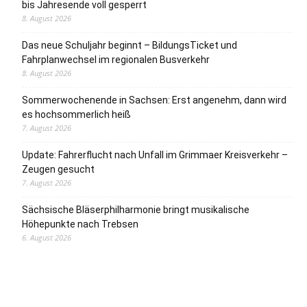
bis Jahresende voll gesperrt
8. August 2026
Das neue Schuljahr beginnt – BildungsTicket und
Fahrplanwechsel im regionalen Busverkehr
8. August 2026
Sommerwochenende in Sachsen: Erst angenehm, dann wird
es hochsommerlich heiß
7. August 2026
Update: Fahrerflucht nach Unfall im Grimmaer Kreisverkehr –
Zeugen gesucht
7. August 2026
Sächsische Bläserphilharmonie bringt musikalische
Höhepunkte nach Trebsen
6. August 2026