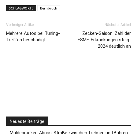
SCHLAGWORTE
Bernbruch
Vorheriger Artikel
Nächster Artikel
Mehrere Autos bei Tuning-
Zecken-Saison: Zahl der
Treffen beschädigt
FSME-Erkrankungen steigt
2024 deutlich an
Neueste Beiträge
Muldebrücken-Abriss: Straße zwischen Trebsen und Bahren