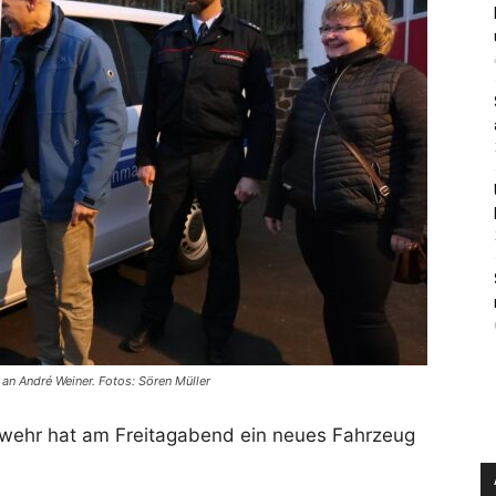
an André Weiner. Fotos: Sören Müller
rwehr hat am Freitagabend ein neues Fahrzeug