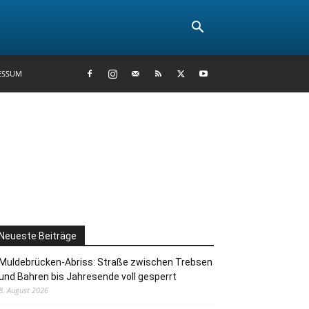
ESSUM
Neueste Beiträge
Muldebrücken-Abriss: Straße zwischen Trebsen
und Bahren bis Jahresende voll gesperrt
8. August 2026