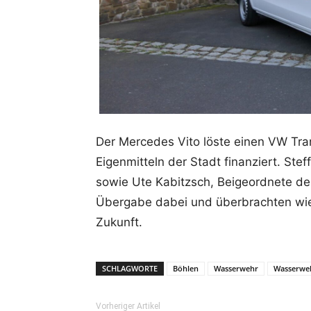
Der Mercedes Vito löste einen VW Tra
Eigenmitteln der Stadt finanziert. Ste
sowie Ute Kabitzsch, Beigeordnete de
Übergabe dabei und überbrachten wie
Zukunft.
SCHLAGWORTE
Böhlen
Wasserwehr
Wasserwe
Vorheriger Artikel