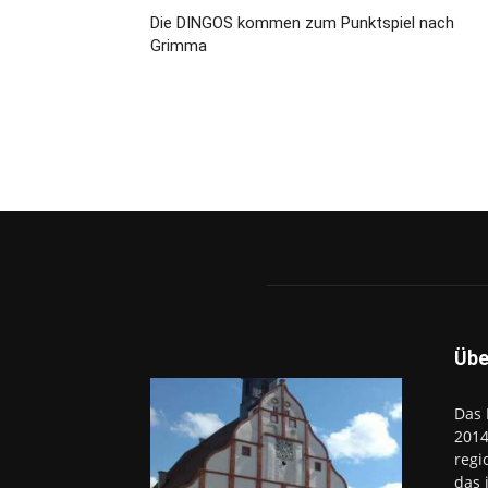
Die DINGOS kommen zum Punktspiel nach
Grimma
Übe
Das 
2014
regi
das 