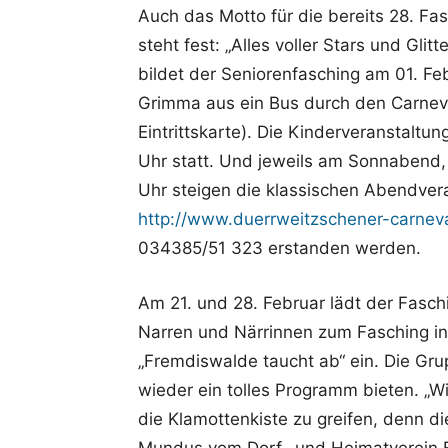
Auch das Motto für die bereits 28. F
steht fest: „Alles voller Stars und Glit
bildet der Seniorenfasching am 01. Fe
Grimma aus ein Bus durch den Carneva
Eintrittskarte). Die Kinderveranstalt
Uhr statt. Und jeweils am Sonnabend,
Uhr steigen die klassischen Abendver
http://www.duerrweitzschener-carnev
034385/51 323 erstanden werden.
Am 21. und 28. Februar lädt der Fasc
Narren und Närrinnen zum Fasching i
„Fremdiswalde taucht ab“ ein. Die Gru
wieder ein tolles Programm bieten. „Wir
die Klamottenkiste zu greifen, denn d