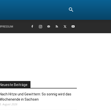
MPRESSUM
Neueste Beiträge
Nach Hitze und Gewittern: So sonnig wird das
Wochenende in Sachsen
5. August 2026