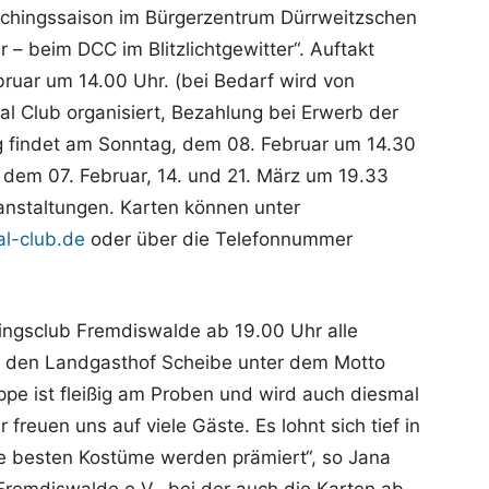
aschingssaison im Bürgerzentrum Dürrweitzschen
ter – beim DCC im Blitzlichtgewitter“. Auftakt
bruar um 14.00 Uhr. (bei Bedarf wird von
l Club organisiert, Bezahlung bei Erwerb der
ung findet am Sonntag, dem 08. Februar um 14.30
 dem 07. Februar, 14. und 21. März um 19.33
anstaltungen. Karten können unter
al-club.de
oder über die Telefonnummer
hingsclub Fremdiswalde ab 19.00 Uhr alle
n den Landgasthof Scheibe unter dem Motto
ppe ist fleißig am Proben und wird auch diesmal
 freuen uns auf viele Gäste. Es lohnt sich tief in
ie besten Kostüme werden prämiert“, so Jana