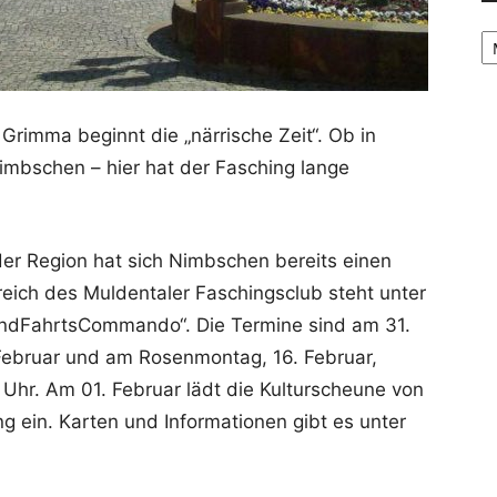
Ar
 Grimma beginnt die „närrische Zeit“. Ob in
mbschen – hier hat der Fasching lange
der Region hat sich Nimbschen bereits einen
ich des Muldentaler Faschingsclub steht unter
ndFahrtsCommando“. Die Termine sind am 31.
Februar und am Rosenmontag, 16. Februar,
0 Uhr. Am 01. Februar lädt die Kulturscheune von
g ein. Karten und Informationen gibt es unter