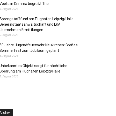
Veolia in Grimma begrüßt Trio
5. August 2026
Sprengstofffund am Flughafen Leipzig/Halle:
Generalstaatsanwaltschaft und LKA
übernehmen Ermittlungen
5. August 2026
50 Jahre Jugendfeuerwehr Neukirchen: Großes
Sommerfest zum Jubiläum geplant
5. August 2026
Unbekanntes Objekt sorgt für nächtliche
Sperrung am Flughafen Leipzig/Halle
5. August 2026
Archiv