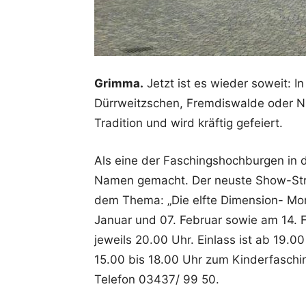
Grimma.
Jetzt ist es wieder soweit: In
Dürrweitzschen, Fremdiswalde oder Ni
Tradition und wird kräftig gefeiert.
Als eine der Faschingshochburgen in 
Namen gemacht. Der neuste Show-Stre
dem Thema: „Die elfte Dimension- Mo
Januar und 07. Februar sowie am 14. 
jeweils 20.00 Uhr. Einlass ist ab 19.0
15.00 bis 18.00 Uhr zum Kinderfaschin
Telefon 03437/ 99 50.