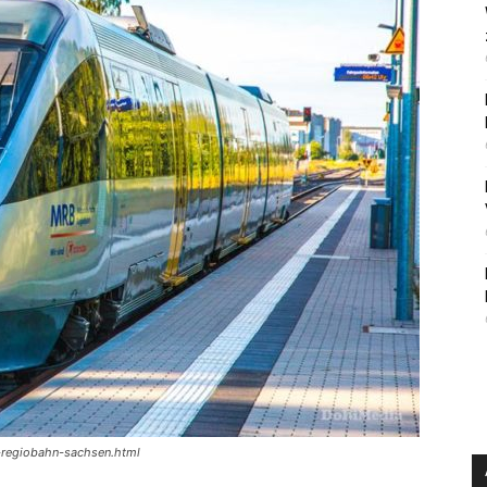
-regiobahn-sachsen.html