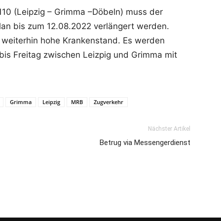
110 (Leipzig – Grimma –Döbeln) muss der
lan bis zum 12.08.2022 verlängert werden.
 weiterhin hohe Krankenstand. Es werden
is Freitag zwischen Leizpig und Grimma mit
Grimma
Leipzig
MRB
Zugverkehr
Nächster Artikel
Betrug via Messengerdienst