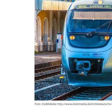
Foto: DoBiMedia http://www.dobimedia.de/mitteldeutsche