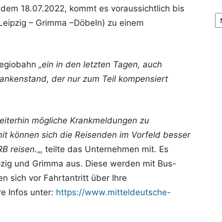
dem 18.07.2022, kommt es voraussichtlich bis
Ar
(Leipzig – Grimma –Döbeln) zu einem
 Regiobahn
„ein in den letzten Tagen, auch
rankenstand, der nur zum Teil kompensiert
weiterhin mögliche Krankmeldungen zu
omit können sich die Reisenden im Vorfeld besser
RB reisen.
„, teilte das Unternehmen mit. Es
ipzig und Grimma aus. Diese werden mit Bus-
n sich vor Fahrtantritt über Ihre
e Infos unter:
https://www.mitteldeutsche-