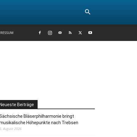
PRESSUM
Neueste Beiträge
Sächsische Bläserphilharmonie bringt
musikalische Höhepunkte nach Trebsen
6. August 2026