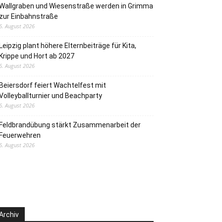
Wallgraben und Wiesenstraße werden in Grimma
zur Einbahnstraße
6. August 2026
Leipzig plant höhere Elternbeiträge für Kita,
Krippe und Hort ab 2027
6. August 2026
Beiersdorf feiert Wachtelfest mit
Volleyballturnier und Beachparty
6. August 2026
Feldbrandübung stärkt Zusammenarbeit der
Feuerwehren
6. August 2026
Archiv