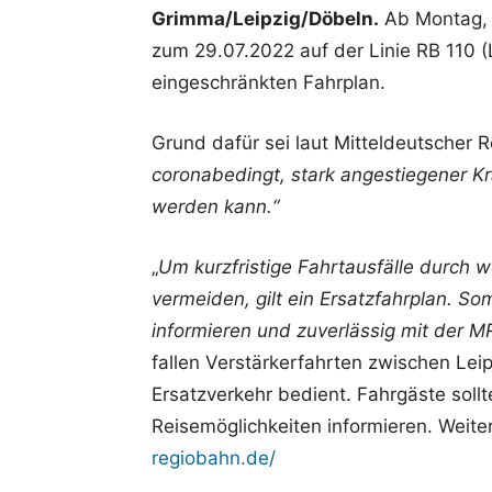
Grimma/Leipzig/Döbeln.
Ab Montag, 
zum 29.07.2022 auf der Linie RB 110 
eingeschränkten Fahrplan.
Grund dafür sei laut Mitteldeutscher
coronabedingt, stark angestiegener K
werden kann.“
„
Um kurzfristige Fahrtausfälle durch 
vermeiden, gilt ein Ersatzfahrplan. S
informieren und zuverlässig mit der M
fallen Verstärkerfahrten zwischen Le
Ersatzverkehr bedient. Fahrgäste sollte
Reisemöglichkeiten informieren. Weiter
regiobahn.de/