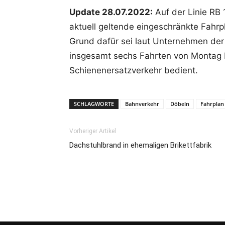
Update 28.07.2022:
Auf der Linie RB 
aktuell geltende eingeschränkte Fahrp
Grund dafür sei laut Unternehmen der
insgesamt sechs Fahrten von Montag b
Schienenersatzverkehr bedient.
SCHLAGWORTE
Bahnverkehr
Döbeln
Fahrplan
Vorheriger Artikel
Dachstuhlbrand in ehemaligen Brikettfabrik