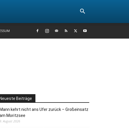
ESSUM
Neueste Beiträge
Mann kehrt nicht ans Ufer zurück – Großeinsatz
am Moritzsee
9. August 2026