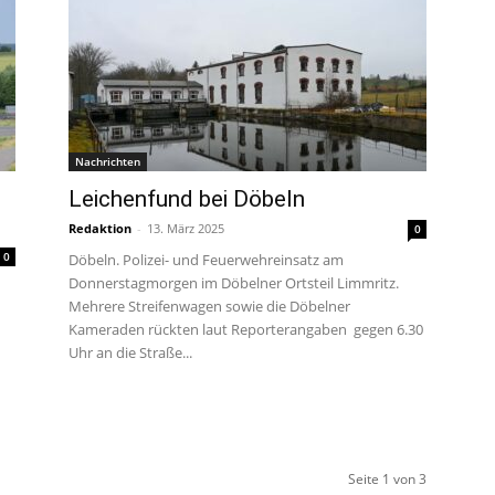
Nachrichten
Leichenfund bei Döbeln
Redaktion
-
13. März 2025
0
0
Döbeln. Polizei- und Feuerwehreinsatz am
Donnerstagmorgen im Döbelner Ortsteil Limmritz.
Mehrere Streifenwagen sowie die Döbelner
Kameraden rückten laut Reporterangaben gegen 6.30
Uhr an die Straße...
Seite 1 von 3