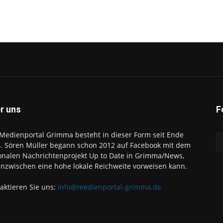
r uns
F
Medienportal Grimma besteht in dieser Form seit Ende
. Sören Müller begann schon 2012 auf Facebook mit dem
onalen Nachrichtenprojekt Up to Date in Grimma/News,
inzwischen eine hohe lokale Reichweite vorweisen kann.
aktieren Sie uns:
info@medienportal-grimma.de