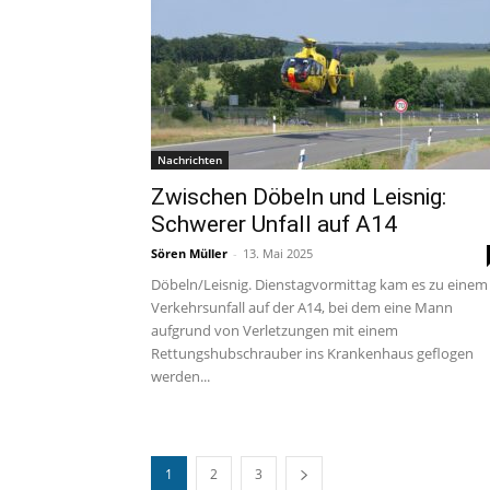
Nachrichten
Zwischen Döbeln und Leisnig:
Schwerer Unfall auf A14
Sören Müller
-
13. Mai 2025
Döbeln/Leisnig. Dienstagvormittag kam es zu einem
Verkehrsunfall auf der A14, bei dem eine Mann
aufgrund von Verletzungen mit einem
Rettungshubschrauber ins Krankenhaus geflogen
werden...
1
2
3