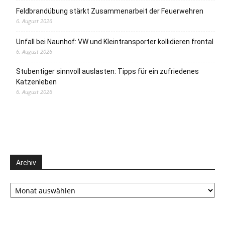
Feldbrandübung stärkt Zusammenarbeit der Feuerwehren
6. August 2026
Unfall bei Naunhof: VW und Kleintransporter kollidieren frontal
6. August 2026
Stubentiger sinnvoll auslasten: Tipps für ein zufriedenes
Katzenleben
6. August 2026
Archiv
Archiv