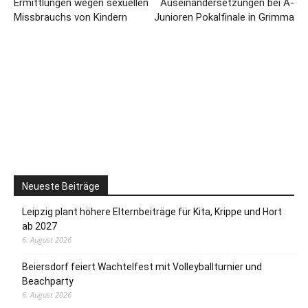
Ermittlungen wegen sexuellen
Auseinandersetzungen bei A-
Missbrauchs von Kindern
Junioren Pokalfinale in Grimma
Neueste Beiträge
Leipzig plant höhere Elternbeiträge für Kita, Krippe und Hort
ab 2027
6. August 2026
Beiersdorf feiert Wachtelfest mit Volleyballturnier und
Beachparty
6. August 2026