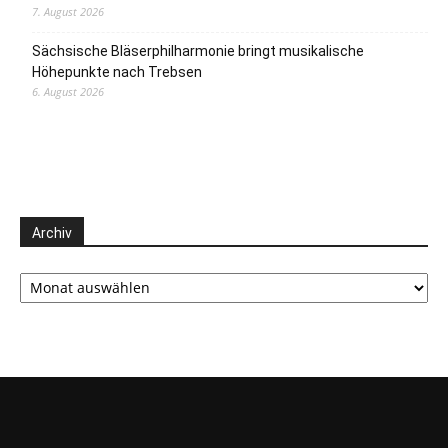
7. August 2026
Sächsische Bläserphilharmonie bringt musikalische
Höhepunkte nach Trebsen
6. August 2026
Archiv
Archiv