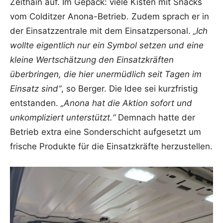
Zeithain auf. Im Gepäck: viele Kisten mit Snacks
vom Colditzer Anona-Betrieb. Zudem sprach er in
der Einsatzzentrale mit dem Einsatzpersonal.
„Ich
wollte eigentlich nur ein Symbol setzen und eine
kleine Wertschätzung den Einsatzkräften
überbringen, die hier unermüdlich seit Tagen im
Einsatz sind“
, so Berger. Die Idee sei kurzfristig
entstanden.
„Anona hat die Aktion sofort und
unkompliziert unterstützt.“
Demnach hatte der
Betrieb extra eine Sonderschicht aufgesetzt um
frische Produkte für die Einsatzkräfte herzustellen.