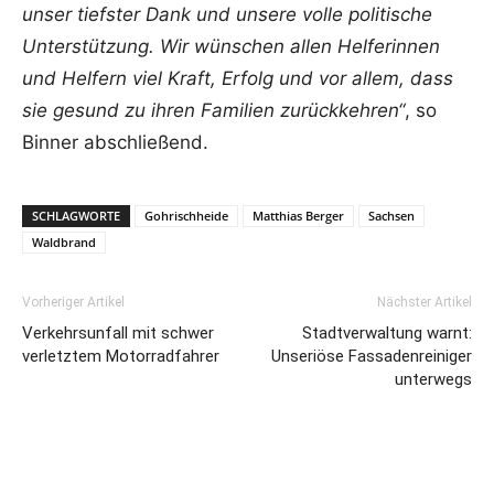
unser tiefster Dank und unsere volle politische
Unterstützung. Wir wünschen allen Helferinnen
und Helfern viel Kraft, Erfolg und vor allem, dass
sie gesund zu ihren Familien zurückkehren“
, so
Binner abschließend.
SCHLAGWORTE
Gohrischheide
Matthias Berger
Sachsen
Waldbrand
Vorheriger Artikel
Nächster Artikel
Verkehrsunfall mit schwer
Stadtverwaltung warnt:
verletztem Motorradfahrer
Unseriöse Fassadenreiniger
unterwegs