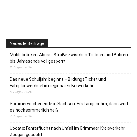
Neueste Beiträge
Muldebrücken-Abriss: Straße zwischen Trebsen und Bahren
bis Jahresende voll gesperrt
8. August 2026
Das neue Schuljahr beginnt – BildungsTicket und
Fahrplanwechsel im regionalen Busverkehr
8. August 2026
Sommerwochenende in Sachsen: Erst angenehm, dann wird
es hochsommerlich heiß
7. August 2026
Update: Fahrerflucht nach Unfall im Grimmaer Kreisverkehr –
Zeugen gesucht