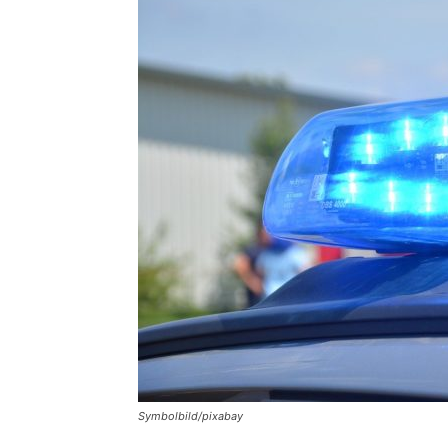
Symbolbild/pixabay