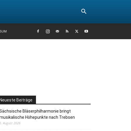
SSUM
Neueste Beiträge
Sächsische Bläserphilharmonie bringt
musikalische Höhepunkte nach Trebsen
6. August 2026