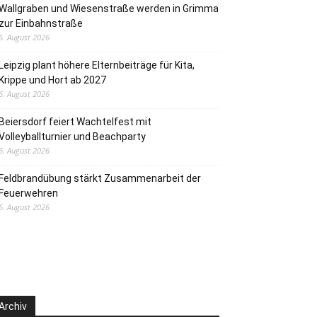
Wallgraben und Wiesenstraße werden in Grimma
zur Einbahnstraße
6. August 2026
Leipzig plant höhere Elternbeiträge für Kita,
Krippe und Hort ab 2027
6. August 2026
Beiersdorf feiert Wachtelfest mit
Volleyballturnier und Beachparty
6. August 2026
Feldbrandübung stärkt Zusammenarbeit der
Feuerwehren
6. August 2026
Archiv