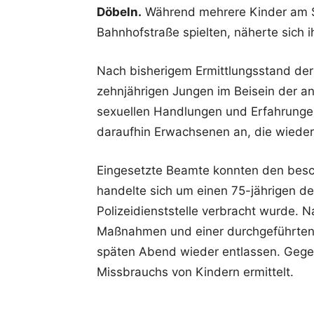
Döbeln.
Während mehrere Kinder am S
Bahnhofstraße spielten, näherte sich 
Nach bisherigem Ermittlungsstand der 
zehnjährigen Jungen im Beisein der a
sexuellen Handlungen und Erfahrungen
daraufhin Erwachsenen an, die wiederu
Eingesetzte Beamte konnten den besch
handelte sich um einen 75-jährigen d
Polizeidienststelle verbracht wurde. N
Maßnahmen und einer durchgeführten
späten Abend wieder entlassen. Gege
Missbrauchs von Kindern ermittelt.