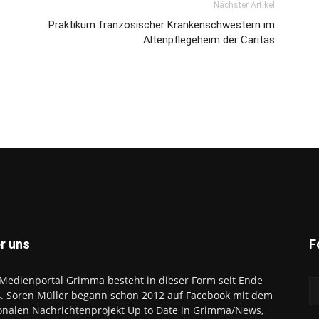
Nächster Artikel
Praktikum französischer Krankenschwestern im
Altenpflegeheim der Caritas
r uns
F
Medienportal Grimma besteht in dieser Form seit Ende
. Sören Müller begann schon 2012 auf Facebook mit dem
onalen Nachrichtenprojekt Up to Date in Grimma/News,