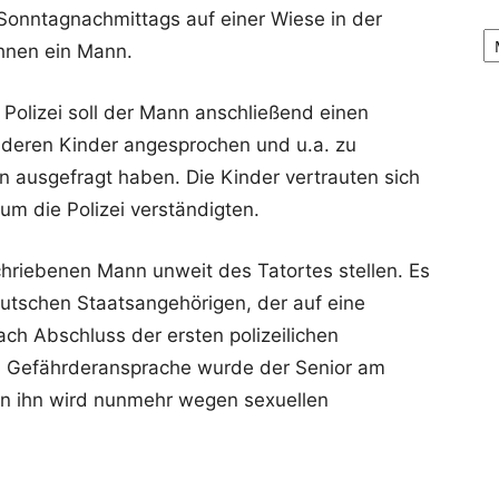
onntagnachmittags auf einer Wiese in der
Ar
ihnen ein Mann.
Polizei soll der Mann anschließend einen
nderen Kinder angesprochen und u.a. zu
 ausgefragt haben. Die Kinder vertrauten sich
m die Polizei verständigten.
riebenen Mann unweit des Tatortes stellen. Es
eutschen Staatsangehörigen, der auf eine
ach Abschluss der ersten polizeilichen
 Gefährderansprache wurde der Senior am
n ihn wird nunmehr wegen sexuellen