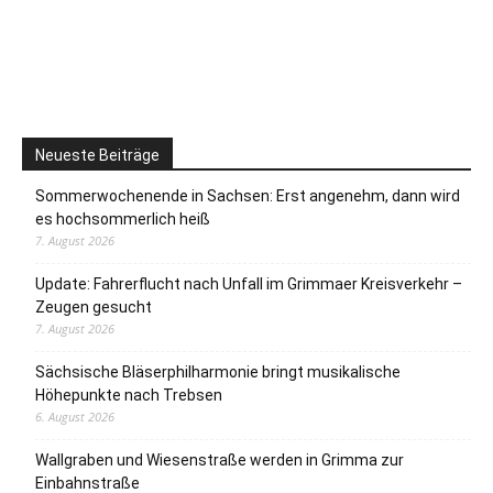
Neueste Beiträge
Sommerwochenende in Sachsen: Erst angenehm, dann wird
es hochsommerlich heiß
7. August 2026
Update: Fahrerflucht nach Unfall im Grimmaer Kreisverkehr –
Zeugen gesucht
7. August 2026
Sächsische Bläserphilharmonie bringt musikalische
Höhepunkte nach Trebsen
6. August 2026
Wallgraben und Wiesenstraße werden in Grimma zur
Einbahnstraße