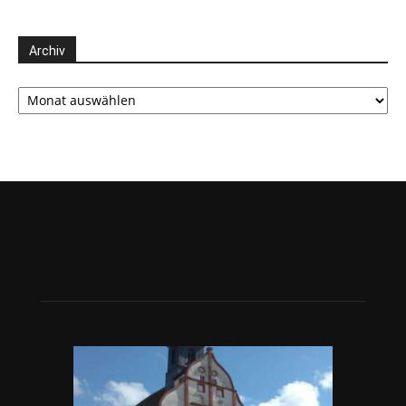
Archiv
Archiv