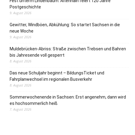
Fest unterm Lindenbaum: Altenhain feiert 120 Jahre
Postgeschichte
9. August 2026
Gewitter, Windböen, Abkühlung: So startet Sachsen in die
neue Woche
9. August 2026
Muldebrücken-Abriss: Straße zwischen Trebsen und Bahren
bis Jahresende voll gesperrt
8. August 2026
Das neue Schuljahr beginnt – BildungsTicket und
Fahrplanwechsel im regionalen Busverkehr
8. August 2026
Sommerwochenende in Sachsen: Erst angenehm, dann wird
es hochsommerlich heiß
7. August 2026