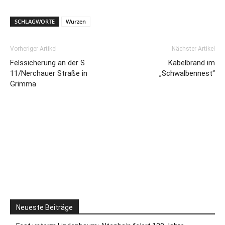
SCHLAGWORTE
Wurzen
Vorheriger Artikel
Nächster Artikel
Felssicherung an der S
Kabelbrand im
11/Nerchauer Straße in
„Schwalbennest“
Grimma
Neueste Beiträge