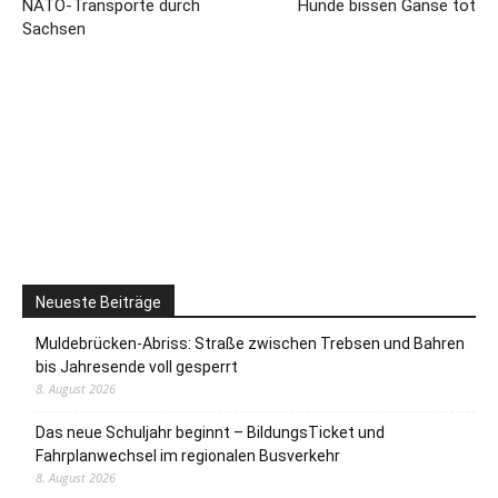
NATO-Transporte durch
Hunde bissen Gänse tot
Sachsen
Neueste Beiträge
Muldebrücken-Abriss: Straße zwischen Trebsen und Bahren
bis Jahresende voll gesperrt
8. August 2026
Das neue Schuljahr beginnt – BildungsTicket und
Fahrplanwechsel im regionalen Busverkehr
8. August 2026