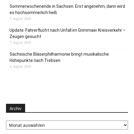
Sommerwochenende in Sachsen: Erst angenehm, dann wird
es hochsommerlich heiß
7. August 2026
Update: Fahrerflucht nach Unfall im Grimmaer Kreisverkehr –
Zeugen gesucht
7. August 2026
Sächsische Bläserphilharmonie bringt musikalische
Höhepunkte nach Trebsen
6. August 2026
Archiv
Archiv