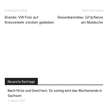
Vorheriger Artikel
Nächster Artikel
Brandis: VW Polo auf
Riesenbärenklau: Giftpflanze
Kreisverkehr stecken geblieben
am Muldeufer
Neueste Beiträge
Nach Hitze und Gewittern: So sonnig wird das Wochenende in
Sachsen
5. August 2026