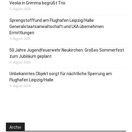
Veolia in Grimma begrüßt Trio
5. August 2026
Sprengstofffund am Flughafen Leipzig/Halle:
Generalstaatsanwaltschaft und LKA übernehmen
Ermittlungen
5. August 2026
50 Jahre Jugendfeuerwehr Neukirchen: Großes Sommerfest
zum Jubiläum geplant
5. August 2026
Unbekanntes Objekt sorgt für nächtliche Sperrung am
Flughafen Leipzig/Halle
5. August 2026
Archiv