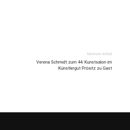
Nächster Artikel
Verena Schmidt zum 44. Kunstsalon im
Künstlergut Prösitz zu Gast