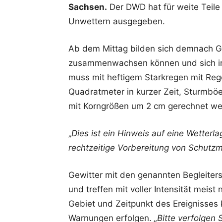
Sachsen.
Der DWD hat für weite Teile
Unwettern ausgegeben.
Ab dem Mittag bilden sich demnach Ge
zusammenwachsen können und sich im 
muss mit heftigem Starkregen mit Re
Quadratmeter in kurzer Zeit, Sturmbö
mit Korngrößen um 2 cm gerechnet we
„
Dies ist ein Hinweis auf eine Wetterla
rechtzeitige Vorbereitung von Schut
Gewitter mit den genannten Begleiters
und treffen mit voller Intensität meis
Gebiet und Zeitpunkt des Ereignisses
Warnungen erfolgen.
„Bitte verfolgen