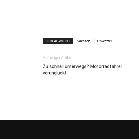
SCHLAGWORTE
Sachsen
Unwetter
Vorheriger Artikel
Zu schnell unterwegs? Motorradfahrer
verunglückt