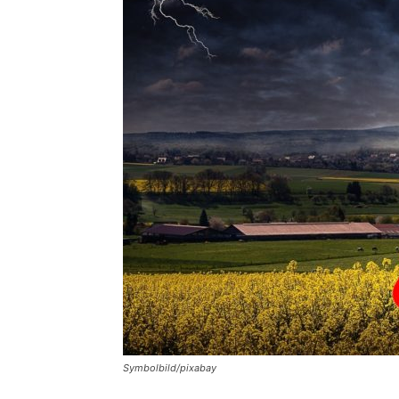
Symbolbild/pixabay