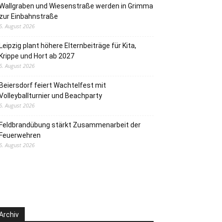
Wallgraben und Wiesenstraße werden in Grimma
zur Einbahnstraße
6. August 2026
Leipzig plant höhere Elternbeiträge für Kita,
Krippe und Hort ab 2027
6. August 2026
Beiersdorf feiert Wachtelfest mit
Volleyballturnier und Beachparty
6. August 2026
Feldbrandübung stärkt Zusammenarbeit der
Feuerwehren
6. August 2026
Archiv