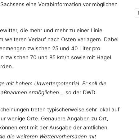
 Sachsens eine Vorabinformation vor möglichen
Ar
witter, die mehr und mehr zu einer Linie
weiteren Verlauf nach Osten verlagern. Dabei
genmengen zwischen 25 und 40 Liter pro
en zwischen 70 und 85 km/h sowie mit Hagel
rden.
ge mit hohem Unwetterpotential. Er soll die
zmaßnahmen ermöglichen.
„, so der DWD.
cheinungen treten typischerweise sehr lokal auf
t nur wenige Orte. Genauere Angaben zu Ort,
 können erst mit der Ausgabe der amtlichen
 Sie die weiteren Wettervorhersagen mit