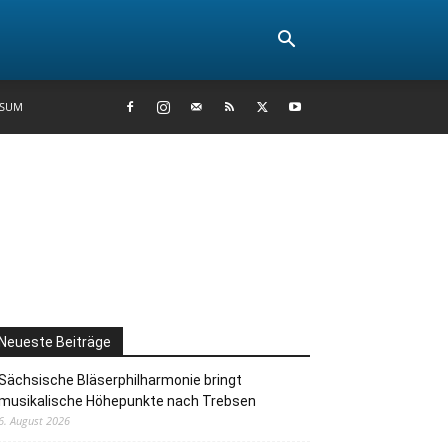
SSUM
Neueste Beiträge
Sächsische Bläserphilharmonie bringt
musikalische Höhepunkte nach Trebsen
6. August 2026