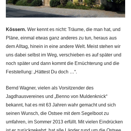
Kössern.
Wer kennt es nicht: Träume, die man hat, und
Pläne, einmal etwas ganz anderes zu tun, heraus aus
dem Alltag, hinein in eine andere Welt. Meist stehen wir
uns dabei selbst im Weg, verschieben es auf später und
noch später und dann kommt die Ernüchterung und die
Feststellung: „Hättest Du doch …“.
Bernd Wagner, vielen als Vorsitzender des
Jagdhausvereines und „Benno von Muldenknick“
bekannt, hat es mit 63 Jahren wahr gemacht und sich
seinen Wunsch, die Ostsee mit dem Segelboot zu
umfahren, im Sommer 2013 erfüllt. Mit vielen Eindrücken
ist er zurückgekehrt, hat alle Länder rund um die Ostsee