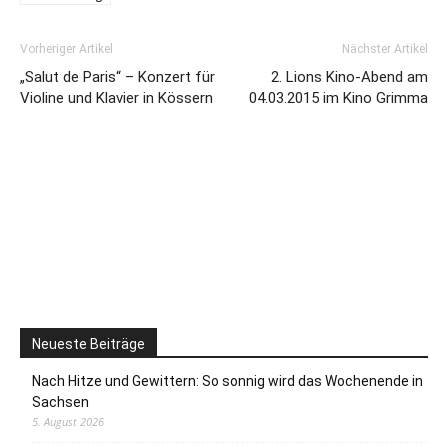
Vorheriger Artikel
Nächster Artikel
„Salut de Paris“ – Konzert für
2. Lions Kino-Abend am
Violine und Klavier in Kössern
04.03.2015 im Kino Grimma
Neueste Beiträge
Nach Hitze und Gewittern: So sonnig wird das Wochenende in
Sachsen
5. August 2026