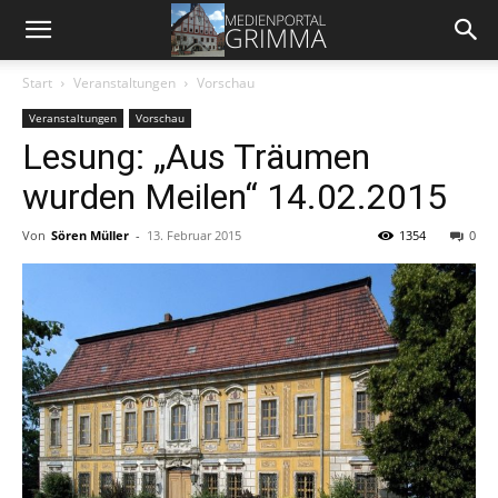
Start
Veranstaltungen
Vorschau
Veranstaltungen
Vorschau
Lesung: „Aus Träumen
wurden Meilen“ 14.02.2015
Von
Sören Müller
-
13. Februar 2015
1354
0