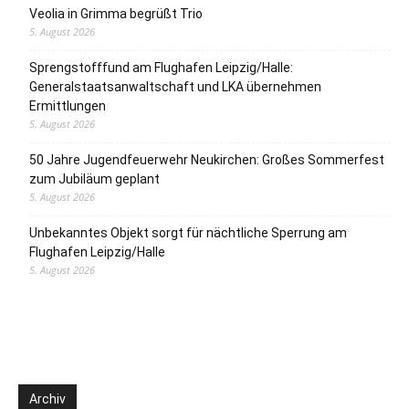
Veolia in Grimma begrüßt Trio
5. August 2026
Sprengstofffund am Flughafen Leipzig/Halle:
Generalstaatsanwaltschaft und LKA übernehmen
Ermittlungen
5. August 2026
50 Jahre Jugendfeuerwehr Neukirchen: Großes Sommerfest
zum Jubiläum geplant
5. August 2026
Unbekanntes Objekt sorgt für nächtliche Sperrung am
Flughafen Leipzig/Halle
5. August 2026
Archiv