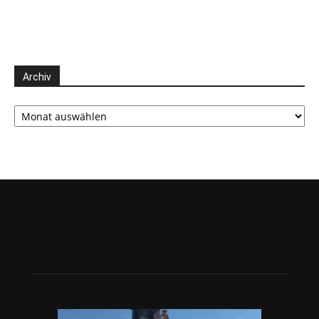
Archiv
Archiv