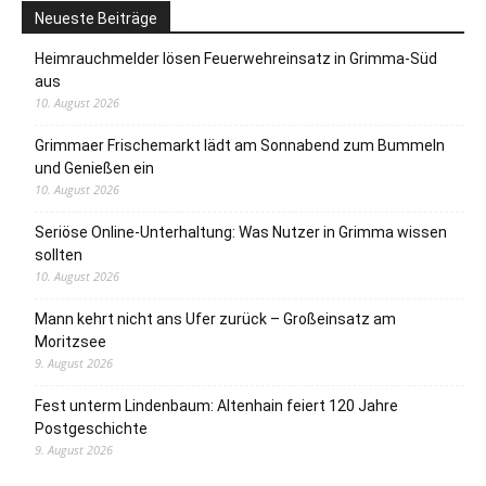
Neueste Beiträge
Heimrauchmelder lösen Feuerwehreinsatz in Grimma-Süd
aus
10. August 2026
Grimmaer Frischemarkt lädt am Sonnabend zum Bummeln
und Genießen ein
10. August 2026
Seriöse Online-Unterhaltung: Was Nutzer in Grimma wissen
sollten
10. August 2026
Mann kehrt nicht ans Ufer zurück – Großeinsatz am
Moritzsee
9. August 2026
Fest unterm Lindenbaum: Altenhain feiert 120 Jahre
Postgeschichte
9. August 2026