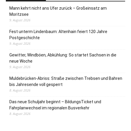
Mann kehrt nicht ans Ufer zurück – Großeinsatz am
Moritzsee
9. August 2026
Fest unterm Lindenbaum: Altenhain feiert 120 Jahre
Postgeschichte
9. August 2026
Gewitter, Windböen, Abkühlung: So startet Sachsen in die
neue Woche
9. August 2026
Muldebrücken-Abriss: Straße zwischen Trebsen und Bahren
bis Jahresende voll gesperrt
8. August 2026
Das neue Schuljahr beginnt – BildungsTicket und
Fahrplanwechsel im regionalen Busverkehr
8. August 2026