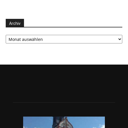
Archiv
Archiv