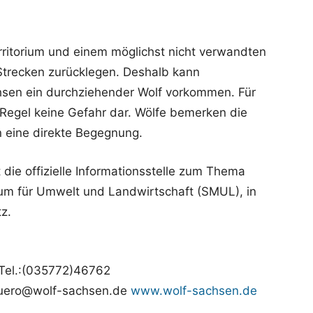
ritorium und einem möglichst nicht verwandten
Strecken zurücklegen. Deshalb kann
chsen ein durchziehender Wolf vorkommen. Für
 Regel keine Gefahr dar. Wölfe bemerken die
 eine direkte Begegnung.
 die offizielle Informationsstelle zum Thema
um für Umwelt und Landwirtschaft (SMUL), in
z.
 Tel.:(035772)46762
buero@wolf-sachsen.de
www.wolf-sachsen.de