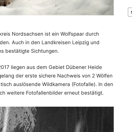
Ar
reis Nordsachsen ist ein Wolfspaar durch
rden. Auch in den Landkreisen Leipzig und
es bestätigte Sichtungen.
/2017 liegen aus dem Gebiet Dübener Heide
gelang der erste sichere Nachweis von 2 Wölfen
tisch auslösende Wildkamera (Fotofalle). In den
 weitere Fotofallenbilder erneut bestätigt.