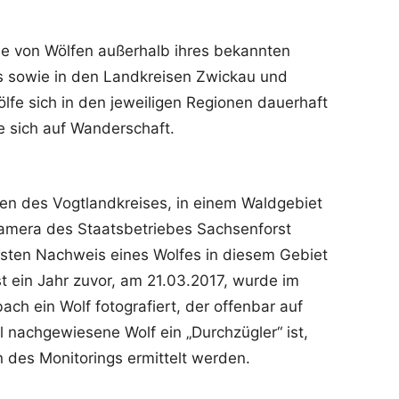
se von Wölfen außerhalb ihres bekannten
 sowie in den Landkreisen Zwickau und
Wölfe sich in den jeweiligen Regionen dauerhaft
e sich auf Wanderschaft.
en des Vogtlandkreises, in einem Waldgebiet
dkamera des Staatsbetriebes Sachsenforst
ersten Nachweis eines Wolfes in diesem Gebiet
t ein Jahr zuvor, am 21.03.2017, wurde im
ch ein Wolf fotografiert, der offenbar auf
 nachgewiesene Wolf ein „Durchzügler“ ist,
n des Monitorings ermittelt werden.