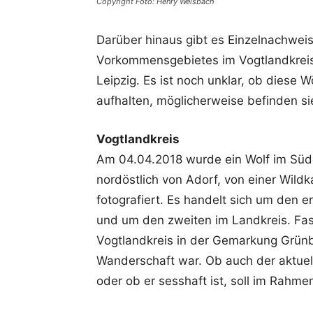
Copyright Foto: Henry Weisbach
Darüber hinaus gibt es Einzelnachwei
Vorkommensgebietes im Vogtlandkreis
Leipzig. Es ist noch unklar, ob diese 
aufhalten, möglicherweise befinden si
Vogtlandkreis
Am 04.04.2018 wurde ein Wolf im Süd
nordöstlich von Adorf, von einer Wil
fotografiert. Es handelt sich um den 
und um den zweiten im Landkreis. Fas
Vogtlandkreis in der Gemarkung Grünba
Wanderschaft war. Ob auch der aktuell
oder ob er sesshaft ist, soll im Rahme