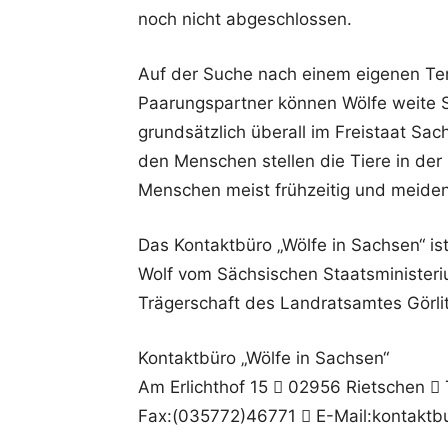
noch nicht abgeschlossen.
Auf der Suche nach einem eigenen Ter
Paarungspartner können Wölfe weite 
grundsätzlich überall im Freistaat Sa
den Menschen stellen die Tiere in der
Menschen meist frühzeitig und meiden
Das Kontaktbüro „Wölfe in Sachsen“ ist
Wolf vom Sächsischen Staatsministeri
Trägerschaft des Landratsamtes Görlit
Kontaktbüro „Wölfe in Sachsen“
Am Erlichthof 15  02956 Rietschen 
Fax:(035772)46771  E-Mail:kontakt