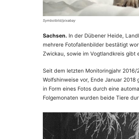
Symbolbild/pixabay
Sachsen.
In der Dübener Heide, Landk
mehrere Fotofallenbilder bestätigt wo
Zwickau, sowie im Vogtlandkreis gibt 
Seit dem letzten Monitoringjahr 2016
Wolfshinweise vor, Ende Januar 2018 
in Form eines Fotos durch eine automa
Folgemonaten wurden beide Tiere durch