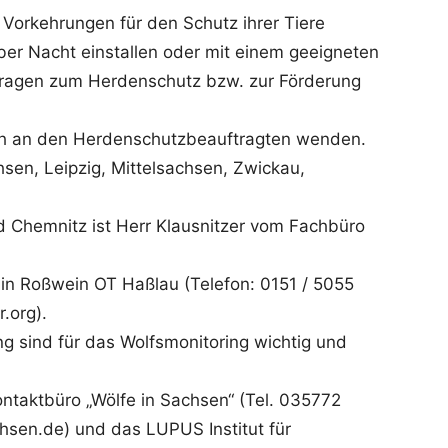
 Vorkehrungen für den Schutz ihrer Tiere
 über Nacht einstallen oder mit einem geeigneten
e Fragen zum Herdenschutz bzw. zur Förderung
h an den Herdenschutzbeauftragten wenden.
sen, Leipzig, Mittelsachsen, Zwickau,
d Chemnitz ist Herr Klausnitzer vom Fachbüro
in Roßwein OT Haßlau (Telefon: 0151 / 5055
.org).
 sind für das Wolfsmonitoring wichtig und
ontaktbüro „Wölfe in Sachsen“ (Tel. 035772
sen.de) und das LUPUS Institut für