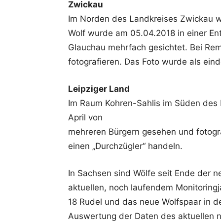
Zwickau
Im Norden des Landkreises Zwickau w
Wolf wurde am 05.04.2018 in einer Ent
Glauchau mehrfach gesichtet. Bei Rems
fotografieren. Das Foto wurde als ein
Leipziger Land
Im Raum Kohren-Sahlis im Süden des 
April von
mehreren Bürgern gesehen und fotogra
einen „Durchzügler“ handeln.
In Sachsen sind Wölfe seit Ende der n
aktuellen, noch laufendem Monitoringj
18 Rudel und das neue Wolfspaar in 
Auswertung der Daten des aktuellen no