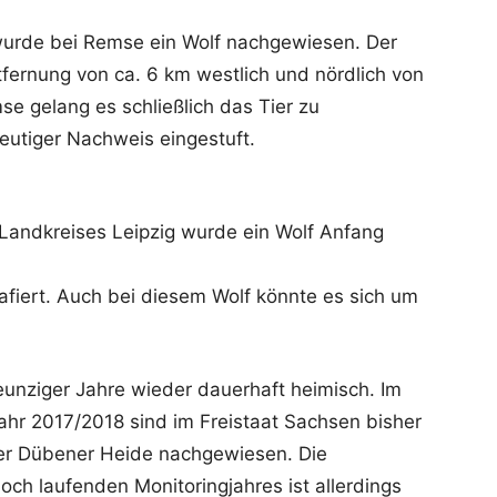
urde bei Remse ein Wolf nachgewiesen. Der
fernung von ca. 6 km westlich und nördlich von
e gelang es schließlich das Tier zu
deutiger Nachweis eingestuft.
Landkreises Leipzig wurde ein Wolf Anfang
fiert. Auch bei diesem Wolf könnte es sich um
eunziger Jahre wieder dauerhaft heimisch. Im
ahr 2017/2018 sind im Freistaat Sachsen bisher
der Dübener Heide nachgewiesen. Die
ch laufenden Monitoringjahres ist allerdings