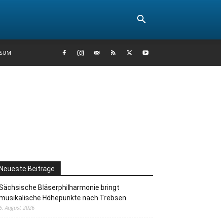
SSUM
Neueste Beiträge
Sächsische Bläserphilharmonie bringt
musikalische Höhepunkte nach Trebsen
6. August 2026