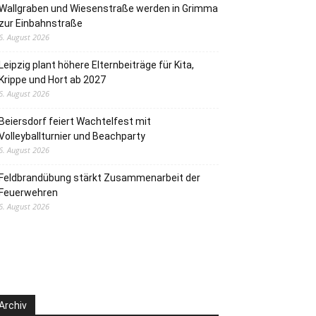
Wallgraben und Wiesenstraße werden in Grimma
zur Einbahnstraße
6. August 2026
Leipzig plant höhere Elternbeiträge für Kita,
Krippe und Hort ab 2027
6. August 2026
Beiersdorf feiert Wachtelfest mit
Volleyballturnier und Beachparty
6. August 2026
Feldbrandübung stärkt Zusammenarbeit der
Feuerwehren
6. August 2026
Archiv