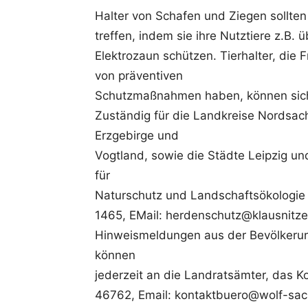
Halter von Schafen und Ziegen sollten
treffen, indem sie ihre Nutztiere z.B.
Elektrozaun schützen. Tierhalter, di
von präventiven
Schutzmaßnahmen haben, können sic
Zuständig für die Landkreise Nordsach
Erzgebirge und
Vogtland, sowie die Städte Leipzig un
für
Naturschutz und Landschaftsökologie 
1465, EMail: herdenschutz@klausnitzer
Hinweismeldungen aus der Bevölkerung
können
jederzeit an die Landratsämter, das K
46762, Email: kontaktbuero@wolf-sach