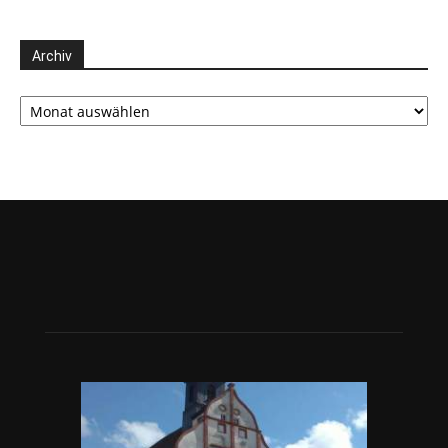
Archiv
Archiv