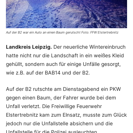
Auf der B2 war ein Auto an einen Baum gerutscht Foto: FFW Elstertrebnitz
Landkreis Leipzig.
Der neuerliche Wintereinbruch
hatte nicht nur die Landschaft in ein weißes Kleid
gehüllt, sondern auch für einige Unfälle gesorgt,
wie z.B. auf der BAB14 und der B2.
Auf der B2 rutschte am Dienstagabend ein PKW
gegen einen Baum, der Fahrer wurde bei dem
Unfall verletzt. Die Freiwillige Feuerwehr
Elstertrebnitz kam zum EInsatz, musste zum Glück
jedoch nur die Unfallstelle absichern und die
Unfallstelle für die Polizei ausleuchten.