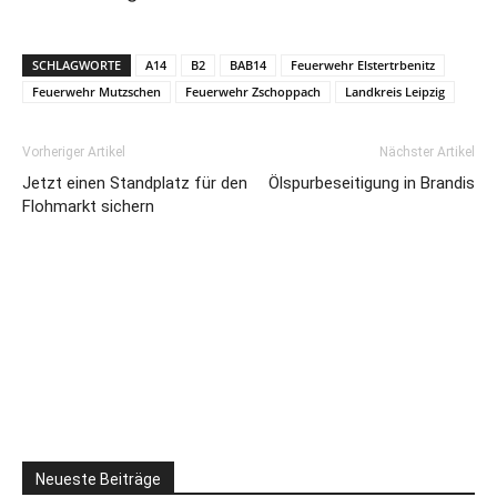
SCHLAGWORTE
A14
B2
BAB14
Feuerwehr Elstertrbenitz
Feuerwehr Mutzschen
Feuerwehr Zschoppach
Landkreis Leipzig
Vorheriger Artikel
Nächster Artikel
Jetzt einen Standplatz für den
Ölspurbeseitigung in Brandis
Flohmarkt sichern
Neueste Beiträge