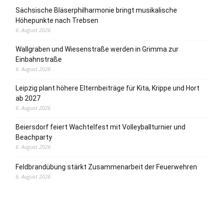
Sächsische Bläserphilharmonie bringt musikalische
Höhepunkte nach Trebsen
6. August 2026
Wallgraben und Wiesenstraße werden in Grimma zur
Einbahnstraße
6. August 2026
Leipzig plant höhere Elternbeiträge für Kita, Krippe und Hort
ab 2027
6. August 2026
Beiersdorf feiert Wachtelfest mit Volleyballturnier und
Beachparty
6. August 2026
Feldbrandübung stärkt Zusammenarbeit der Feuerwehren
6. August 2026