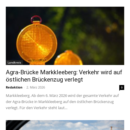
Landkreis
Agra-Brücke Markkleeberg: Verkehr wird auf
östlichen Brückenzug verlegt
Redaktion
-
2. März 2026
0
Markkleeberg. Ab dem 6. März 2026 wird der gesamte Verkehr auf
der Agra-Brücke in Markkleeberg auf den östlichen Brückenzug
verlegt. Für den Verkehr steht laut...