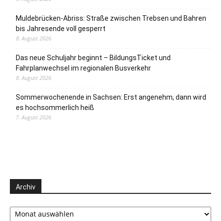
Muldebrücken-Abriss: Straße zwischen Trebsen und Bahren
bis Jahresende voll gesperrt
8. August 2026
Das neue Schuljahr beginnt – BildungsTicket und
Fahrplanwechsel im regionalen Busverkehr
8. August 2026
Sommerwochenende in Sachsen: Erst angenehm, dann wird
es hochsommerlich heiß
7. August 2026
Archiv
Archiv