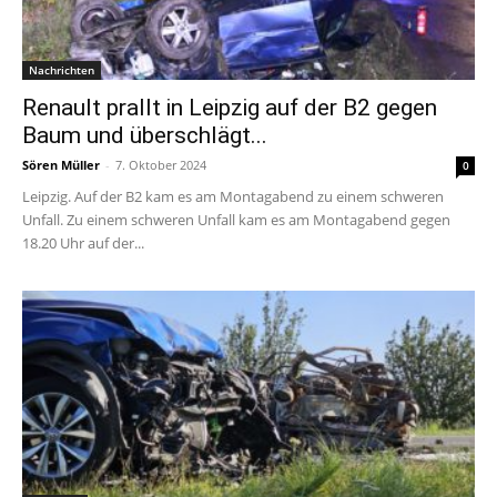
Nachrichten
Renault prallt in Leipzig auf der B2 gegen
Baum und überschlägt...
Sören Müller
-
7. Oktober 2024
0
Leipzig. Auf der B2 kam es am Montagabend zu einem schweren
Unfall. Zu einem schweren Unfall kam es am Montagabend gegen
18.20 Uhr auf der...