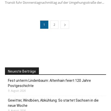
Transit fuhr Donnerstagnachmittag auf der Umgehungsstraße der...
1
2
Neueste Beiträge
Fest unterm Lindenbaum: Altenhain feiert 120 Jahre
Postgeschichte
9. August 2026
Gewitter, Windböen, Abkühlung: So startet Sachsen in die
neue Woche
9. August 2026