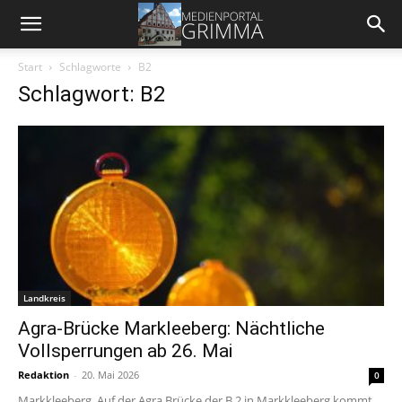
Start
Schlagworte
B2
Schlagwort: B2
Landkreis
Agra-Brücke Markleeberg: Nächtliche
Vollsperrungen ab 26. Mai
Redaktion
-
20. Mai 2026
0
Markkleeberg. Auf der Agra Brücke der B 2 in Markkleeberg kommt