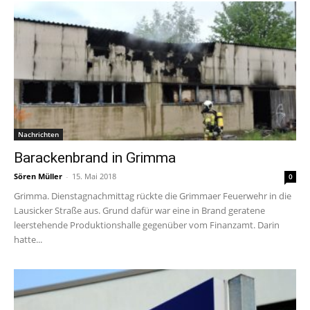
Nachrichten
Barackenbrand in Grimma
Sören Müller
-
15. Mai 2018
0
Grimma. Dienstagnachmittag rückte die Grimmaer Feuerwehr in die
Lausicker Straße aus. Grund dafür war eine in Brand geratene
leerstehende Produktionshalle gegenüber vom Finanzamt. Darin
hatte...