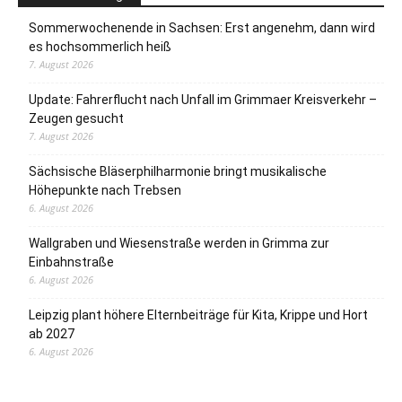
Sommerwochenende in Sachsen: Erst angenehm, dann wird
es hochsommerlich heiß
7. August 2026
Update: Fahrerflucht nach Unfall im Grimmaer Kreisverkehr –
Zeugen gesucht
7. August 2026
Sächsische Bläserphilharmonie bringt musikalische
Höhepunkte nach Trebsen
6. August 2026
Wallgraben und Wiesenstraße werden in Grimma zur
Einbahnstraße
6. August 2026
Leipzig plant höhere Elternbeiträge für Kita, Krippe und Hort
ab 2027
6. August 2026