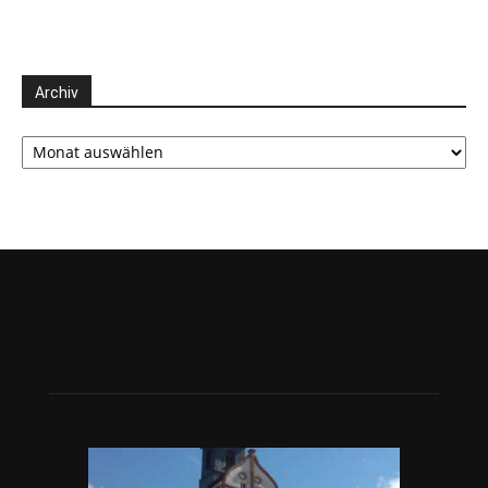
Archiv
Archiv