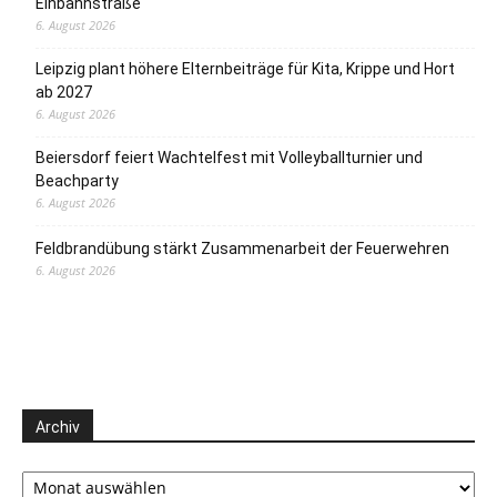
Einbahnstraße
6. August 2026
Leipzig plant höhere Elternbeiträge für Kita, Krippe und Hort
ab 2027
6. August 2026
Beiersdorf feiert Wachtelfest mit Volleyballturnier und
Beachparty
6. August 2026
Feldbrandübung stärkt Zusammenarbeit der Feuerwehren
6. August 2026
Archiv
Archiv