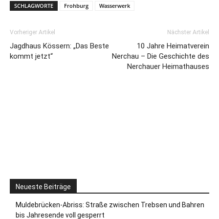
SCHLAGWORTE
Frohburg
Wasserwerk
Vorheriger Artikel
Nächster Artikel
Jagdhaus Kössern: „Das Beste
10 Jahre Heimatverein
kommt jetzt“
Nerchau – Die Geschichte des
Nerchauer Heimathauses
Neueste Beiträge
Muldebrücken-Abriss: Straße zwischen Trebsen und Bahren
bis Jahresende voll gesperrt