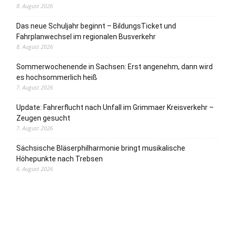
8. August 2026
Das neue Schuljahr beginnt – BildungsTicket und
Fahrplanwechsel im regionalen Busverkehr
8. August 2026
Sommerwochenende in Sachsen: Erst angenehm, dann wird
es hochsommerlich heiß
7. August 2026
Update: Fahrerflucht nach Unfall im Grimmaer Kreisverkehr –
Zeugen gesucht
7. August 2026
Sächsische Bläserphilharmonie bringt musikalische
Höhepunkte nach Trebsen
6. August 2026