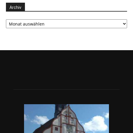
Archiv
Archiv