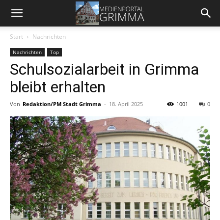
Start
Nachrichten
Nachrichten
Top
Schulsozialarbeit in Grimma
bleibt erhalten
Von
Redaktion/PM Stadt Grimma
-
18. April 2025
1001
0