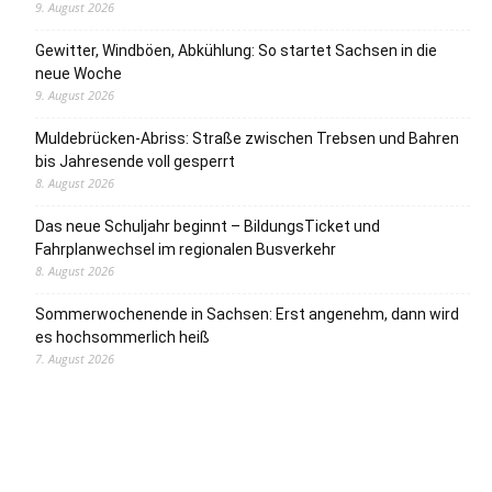
9. August 2026
Gewitter, Windböen, Abkühlung: So startet Sachsen in die
neue Woche
9. August 2026
Muldebrücken-Abriss: Straße zwischen Trebsen und Bahren
bis Jahresende voll gesperrt
8. August 2026
Das neue Schuljahr beginnt – BildungsTicket und
Fahrplanwechsel im regionalen Busverkehr
8. August 2026
Sommerwochenende in Sachsen: Erst angenehm, dann wird
es hochsommerlich heiß
7. August 2026