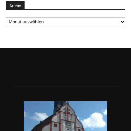
Archiv
Archiv