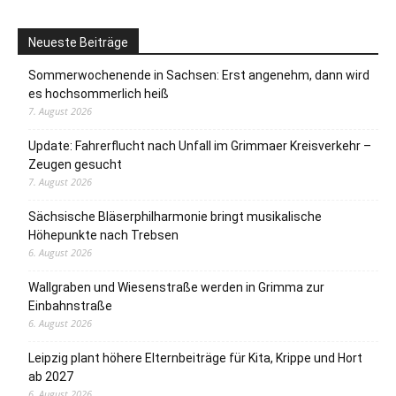
Neueste Beiträge
Sommerwochenende in Sachsen: Erst angenehm, dann wird
es hochsommerlich heiß
7. August 2026
Update: Fahrerflucht nach Unfall im Grimmaer Kreisverkehr –
Zeugen gesucht
7. August 2026
Sächsische Bläserphilharmonie bringt musikalische
Höhepunkte nach Trebsen
6. August 2026
Wallgraben und Wiesenstraße werden in Grimma zur
Einbahnstraße
6. August 2026
Leipzig plant höhere Elternbeiträge für Kita, Krippe und Hort
ab 2027
6. August 2026